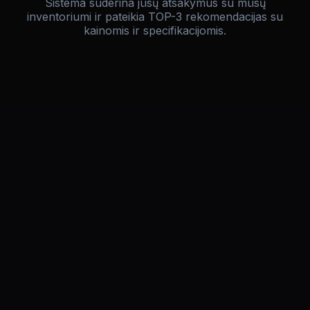
Sistema suderina jūsų atsakymus su mūsų
inventoriumi ir pateikia TOP-3 rekomendacijas su
kainomis ir specifikacijomis.