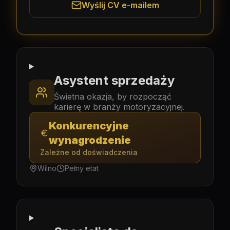
Wyślij CV e-mailem
Asystent sprzedaży
Świetna okazja, by rozpocząć
karierę w branży motoryzacyjnej.
Konkurencyjne
wynagrodzenie
Zależne od doświadczenia
Wilno
Pełny etat