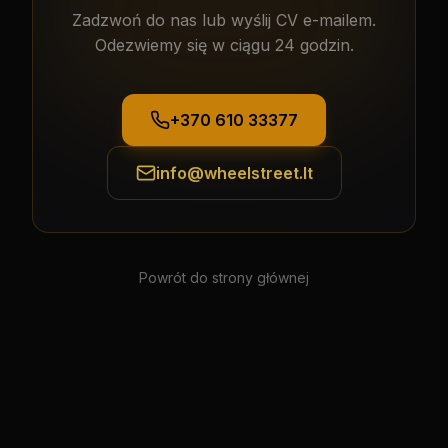
Zadzwoń do nas lub wyślij CV e-mailem.
Odezwiemy się w ciągu 24 godzin.
+370 610 33377
info@wheelstreet.lt
Powrót do strony głównej