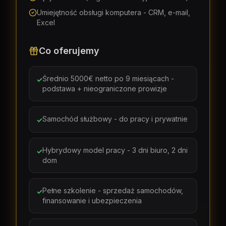
Umiejętność obsługi komputera - CRM, e-mail,
Excel
Co oferujemy
Średnio 5000€ netto po 9 miesiącach -
✓
podstawa + nieograniczone prowizje
Samochód służbowy - do pracy i prywatnie
✓
Hybrydowy model pracy - 3 dni biuro, 2 dni
✓
dom
Pełne szkolenie - sprzedaż samochodów,
✓
finansowanie i ubezpieczenia