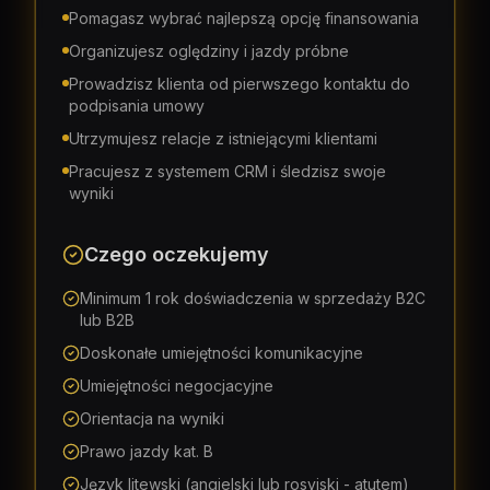
Pomagasz wybrać najlepszą opcję finansowania
Organizujesz oględziny i jazdy próbne
Prowadzisz klienta od pierwszego kontaktu do
podpisania umowy
Utrzymujesz relacje z istniejącymi klientami
Pracujesz z systemem CRM i śledzisz swoje
wyniki
Czego oczekujemy
Minimum 1 rok doświadczenia w sprzedaży B2C
lub B2B
Doskonałe umiejętności komunikacyjne
Umiejętności negocjacyjne
Orientacja na wyniki
Prawo jazdy kat. B
Język litewski (angielski lub rosyjski - atutem)