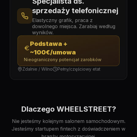
Specjalista ds.
sprzedaży telefonicznej
Elastyczny grafik, praca z
dowolnego miejsca. Zarabiaj według
wyników.
Podstawa +
~100€/umowa
Nieograniczony potencjał zarobków
Zdalnie / Wilno
Pełny/częściowy etat
Dlaczego WHEELSTREET?
Nie jesteśmy kolejnym salonem samochodowym.
Jesteśmy startupem fintech z doświadczeniem w
branży motoryzacyjnej.