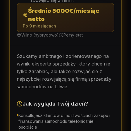
rozwijać się z nami.
Średnio 5000€/miesiąc
netto
Po 9 miesiącach
Wilno (hybrydowo)
Pełny etat
Szukamy ambitnego i zorientowanego na
wyniki eksperta sprzedaży, który chce nie
tylko zarabiać, ale także rozwijać się z
najszybciej rozwijającą się firmą sprzedaży
samochodów na Litwie.
Jak wygląda Twój dzień?
Konsultujesz klientów o możliwościach zakupu i
finansowania samochodu telefonicznie i
osobiście