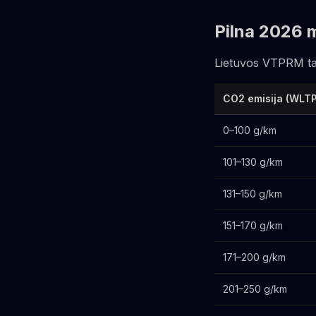
Pilna 2026 
Lietuvos VTPRM tari
CO2 emisija (WLTP
0–100 g/km
101–130 g/km
131–150 g/km
151–170 g/km
171–200 g/km
201–250 g/km