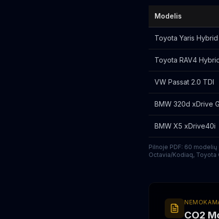
Modelis
Toyota Yaris Hybrid
Toyota RAV4 Hybr
VW Passat 2.0 TDI
BMW 320d xDrive 
BMW X5 xDrive40i
Pilnoje PDF: 60 modeli
Octavia/Kodiaq, Toyota 
NEMOKAMA
CO2 Mo