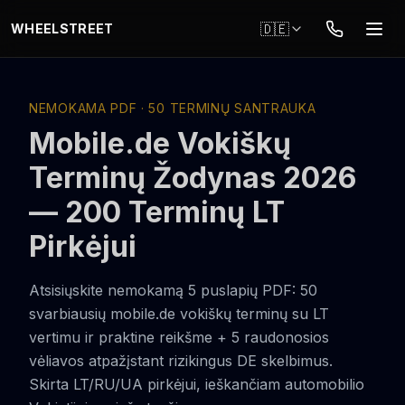
Zum Hauptinhalt springen
🇩🇪
WHEELSTREET
NEMOKAMA PDF · 50 TERMINŲ SANTRAUKA
Mobile.de Vokiškų
Terminų Žodynas 2026
— 200 Terminų LT
Pirkėjui
Atsisiųskite nemokamą 5 puslapių PDF: 50
svarbiausių mobile.de vokiškų terminų su LT
vertimu ir praktine reikšme + 5 raudonosios
vėliavos atpažįstant rizikingus DE skelbimus.
Skirta LT/RU/UA pirkėjui, ieškančiam automobilio