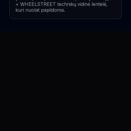
+ WHEELSTREET technikų vidinė lentelė,
kuri nuolat papildoma.