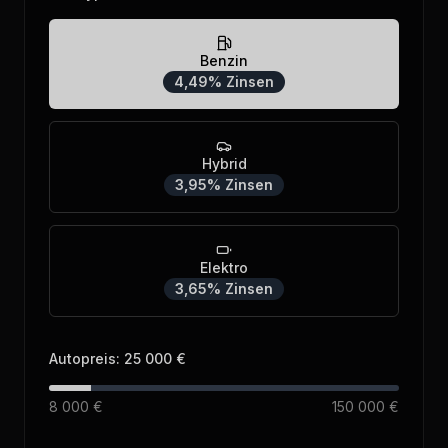
Benzin
4,49
%
Zinsen
Hybrid
3,95
%
Zinsen
Elektro
3,65
%
Zinsen
Autopreis
:
25 000 €
8 000 €
150 000 €