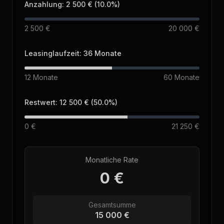
Anzahlung
:
2 500 €
(
10.0
%)
2 500 €
20 000 €
Leasinglaufzeit
:
36
Monate
12
Monate
60
Monate
Restwert
:
12 500 €
(
50.0
%)
0 €
21 250 €
Monatliche Rate
0 €
Gesamtsumme
15 000 €