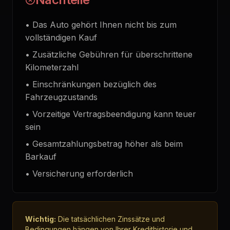
•
Das Auto gehört Ihnen nicht bis zum
vollständigen Kauf
•
Zusätzliche Gebühren für überschrittene
Kilometerzahl
•
Einschränkungen bezüglich des
Fahrzeugzustands
•
Vorzeitige Vertragsbeendigung kann teuer
sein
•
Gesamtzahlungsbetrag höher als beim
Barkauf
•
Versicherung erforderlich
Wichtig:
Die tatsächlichen Zinssätze und
Bedingungen hängen von Ihrer Kredithistorie und