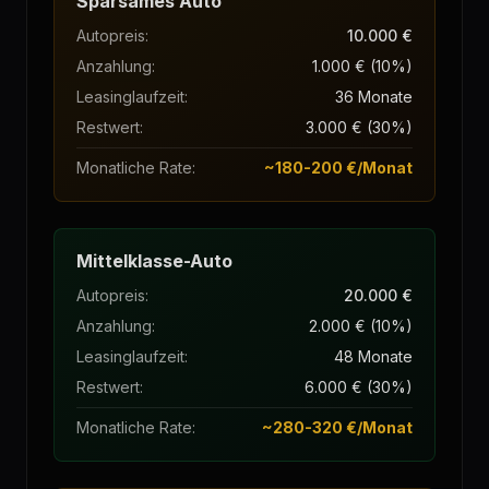
Sparsames Auto
Autopreis
:
10.000 €
Anzahlung
:
1.000 € (10%)
Leasinglaufzeit
:
36 Monate
Restwert
:
3.000 € (30%)
Monatliche Rate
:
~180-200 €/Monat
Mittelklasse-Auto
Autopreis
:
20.000 €
Anzahlung
:
2.000 € (10%)
Leasinglaufzeit
:
48 Monate
Restwert
:
6.000 € (30%)
Monatliche Rate
:
~280-320 €/Monat