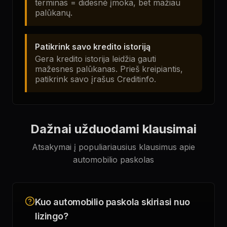
terminas = didesnė įmoka, bet mažiau
palūkanų.
Patikrink savo kredito istoriją
Gera kredito istorija leidžia gauti
mažesnes palūkanas. Prieš kreipiantis,
patikrink savo įrašus Creditinfo.
Dažnai užduodami klausimai
Atsakymai į populiariausius klausimus apie
automobilio paskolas
Kuo automobilio paskola skiriasi nuo
lizingo?