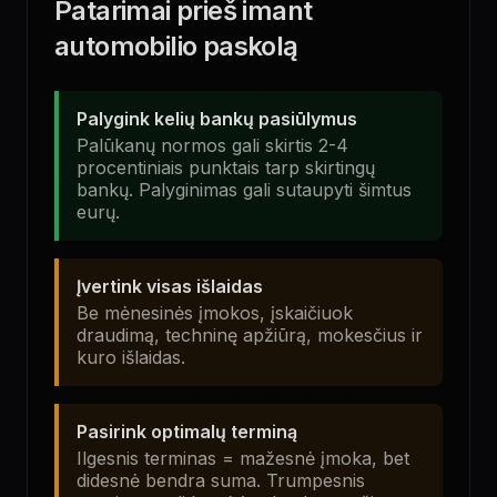
Patarimai prieš imant
automobilio paskolą
Palygink kelių bankų pasiūlymus
Palūkanų normos gali skirtis 2-4
procentiniais punktais tarp skirtingų
bankų. Palyginimas gali sutaupyti šimtus
eurų.
Įvertink visas išlaidas
Be mėnesinės įmokos, įskaičiuok
draudimą, techninę apžiūrą, mokesčius ir
kuro išlaidas.
Pasirink optimalų terminą
Ilgesnis terminas = mažesnė įmoka, bet
didesnė bendra suma. Trumpesnis