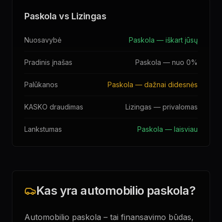
Paskola vs Lizingas
Nuosavybė
Paskola — iškart jūsų
Pradinis įnašas
Paskola — nuo 0%
Palūkanos
Paskola — dažnai didesnės
KASKO draudimas
Lizingas — privalomas
Lankstumas
Paskola — laisviau
Kas yra automobilio paskola?
Automobilio paskola – tai finansavimo būdas,