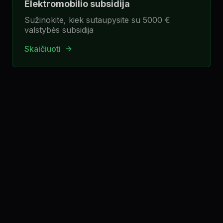
Elektromobilio subsidija
Sužinokite, kiek sutaupysite su 5000 €
valstybės subsidija
Skaičiuoti