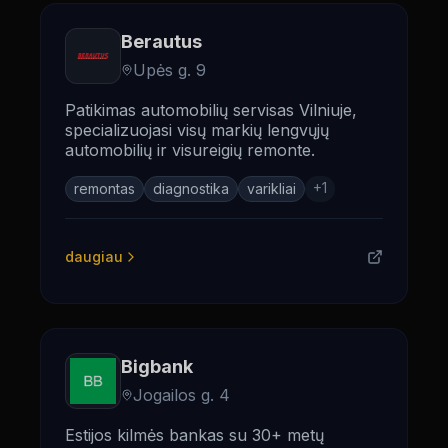
Berautus
Upės g. 9
Patikimas automobilių servisas Vilniuje,
specializuojasi visų markių lengvųjų
automobilių ir visureigių remonte.
+
1
remontas
diagnostika
varikliai
daugiau
Bigbank
Jogailos g. 4
Estijos kilmės bankas su 30+ metų