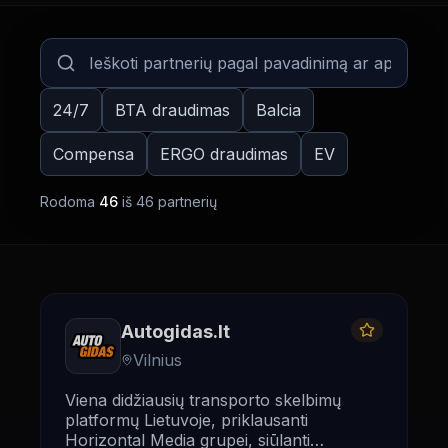
24/7
BTA draudimas
Balcia
Compensa
ERGO draudimas
EV
Rodoma
46
iš
46
partnerių
Autogidas.lt
Vilnius
Viena didžiausių transporto skelbimų
platformų Lietuvoje, priklausanti
Horizontal Media grupei, siūlanti