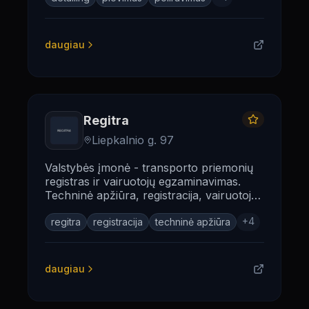
daugiau
Regitra
Liepkalnio g. 97
Valstybės įmonė - transporto priemonių
registras ir vairuotojų egzaminavimas.
Techninė apžiūra, registracija, vairuotojo
pažymėjimai.
+
4
regitra
registracija
techninė apžiūra
daugiau