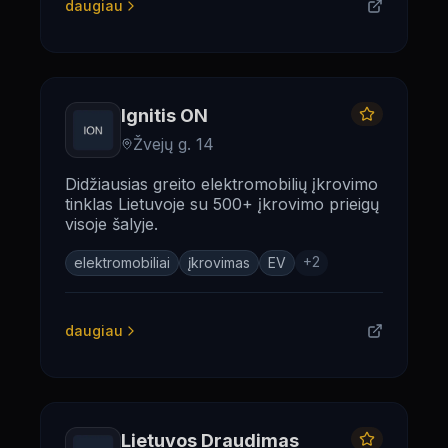
daugiau
Ignitis ON
Žvejų g. 14
Didžiausias greito elektromobilių įkrovimo
tinklas Lietuvoje su 500+ įkrovimo prieigų
visoje šalyje.
+
2
elektromobiliai
įkrovimas
EV
daugiau
Lietuvos Draudimas