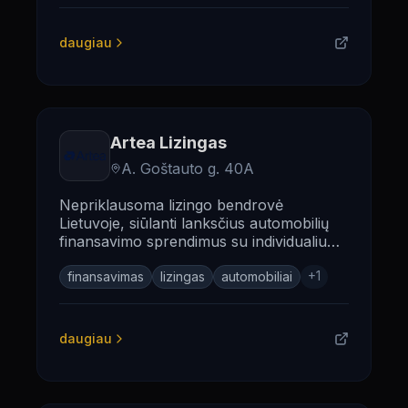
daugiau
Artea Lizingas
A. Goštauto g. 40A
Nepriklausoma lizingo bendrovė
Lietuvoje, siūlanti lanksčius automobilių
finansavimo sprendimus su individualiu
požiūriu.
+
1
finansavimas
lizingas
automobiliai
daugiau