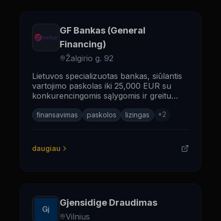
GF Bankas (General
Financing)
Žalgirio g. 92
Lietuvos specializuotas bankas, siūlantis
vartojimo paskolas iki 25,000 EUR su
konkurencingomis sąlygomis ir greitu
aptarnavimu.
+
2
finansavimas
paskolos
lizingas
daugiau
Gjensidige Draudimas
Vilnius