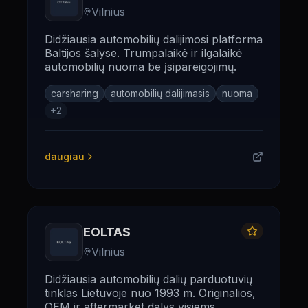
Vilnius
Didžiausia automobilių dalijimosi platforma
Baltijos šalyse. Trumpalaikė ir ilgalaikė
automobilių nuoma be įsipareigojimų.
carsharing
automobilių dalijimasis
nuoma
+
2
daugiau
EOLTAS
Vilnius
Didžiausia automobilių dalių parduotuvių
tinklas Lietuvoje nuo 1993 m. Originalios,
OEM ir aftermarket dalys visiems