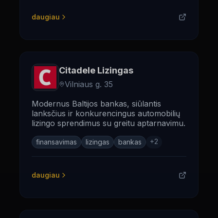
daugiau
Citadele Lizingas
Vilniaus g. 35
Modernus Baltijos bankas, siūlantis
lanksčius ir konkurencingus automobilių
lizingo sprendimus su greitu aptarnavimu.
+
2
finansavimas
lizingas
bankas
daugiau