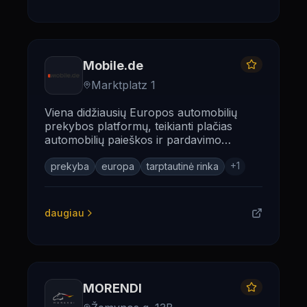
Mobile.de
Marktplatz 1
Viena didžiausių Europos automobilių
prekybos platformų, teikianti plačias
automobilių paieškos ir pardavimo
galimybes tarptautiniu mastu.
+
1
prekyba
europa
tarptautinė rinka
daugiau
MORENDI