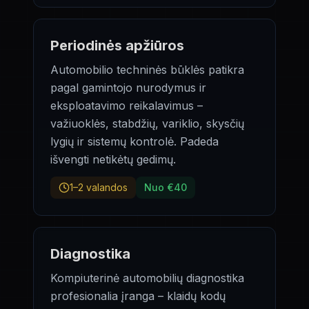
Periodinės apžiūros
Automobilio techninės būklės patikra
pagal gamintojo nurodymus ir
eksploatavimo reikalavimus –
važiuoklės, stabdžių, variklio, skysčių
lygių ir sistemų kontrolė. Padeda
išvengti netikėtų gedimų.
1–2 valandos
Nuo €40
Diagnostika
Kompiuterinė automobilių diagnostika
profesionalia įranga – klaidų kodų