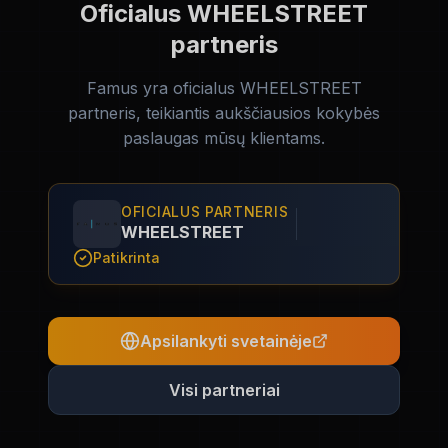
Oficialus WHEELSTREET
partneris
Famus
yra oficialus WHEELSTREET
partneris, teikiantis aukščiausios kokybės
paslaugas mūsų klientams.
OFICIALUS PARTNERIS
WHEELSTREET
Patikrinta
Apsilankyti svetainėje
Visi partneriai