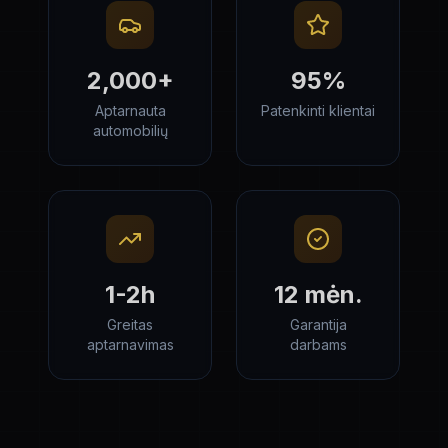
2,000+
95%
Aptarnauta
Patenkinti klientai
automobilių
1-2h
12 mėn.
Greitas
Garantija
aptarnavimas
darbams