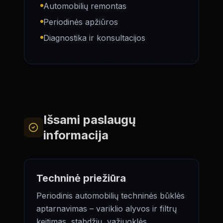
Automobilių remontas
Periodinės apžiūros
Diagnostika ir konsultacijos
Išsami paslaugų
informacija
Techninė priežiūra
Periodinis automobilių techninės būklės
aptarnavimas – variklio alyvos ir filtrų
keitimas, stabdžių, važiuoklės,