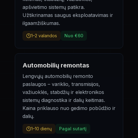
apšvietimo sistemų patikra.
Užtikrinamas saugus eksploatavimas ir
ilgaamžiškumas.
1–2 valandos
Nuo €60
Automobilių remontas
Lengvųjų automobilių remonto
paslaugos – variklio, transmisijos,
važiuoklės, stabdžių ir elektronikos
sistemų diagnostika ir dalių keitimas.
Kaina priklauso nuo gedimo pobūdžio ir
dalių.
1–10 dienų
Pagal sutartį