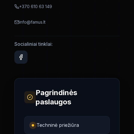
+370 610 63 149
info@famus.lt
Socialiniai tinklai:
Pagrindinės
paslaugos
Techninė priežiūra