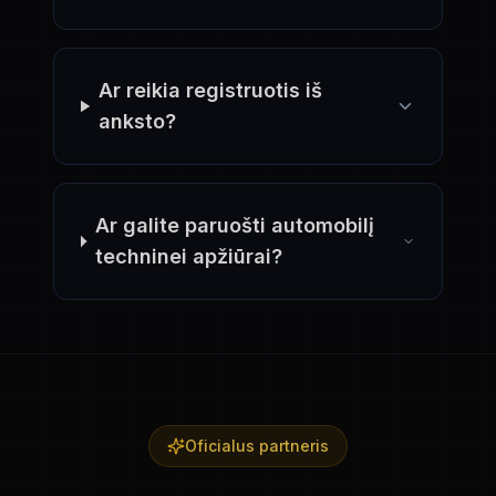
Ar reikia registruotis iš
anksto?
Ar galite paruošti automobilį
techninei apžiūrai?
Oficialus partneris