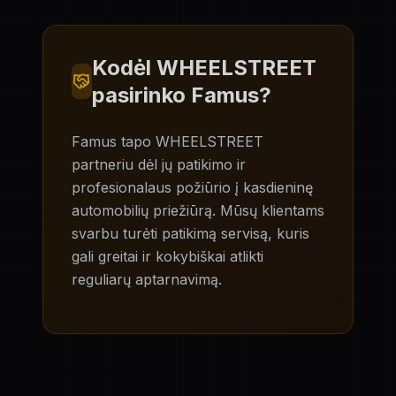
Kodėl WHEELSTREET
pasirinko
Famus
?
Famus tapo WHEELSTREET
partneriu dėl jų patikimo ir
profesionalaus požiūrio į kasdieninę
automobilių priežiūrą. Mūsų klientams
svarbu turėti patikimą servisą, kuris
gali greitai ir kokybiškai atlikti
reguliarų aptarnavimą.