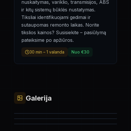
nuskaitymas, variklio, transmisijos, ABS
ir kitų sistemų būklės nustatymas.
Tiksliai identifikuojami gedimai ir
sutaupomas remonto laikas. Norite
tikslios kainos? Susisiekite – pasiūlymą
pateiksime po apžiūros.
30 min – 1 valanda
Nuo €30
Galerija