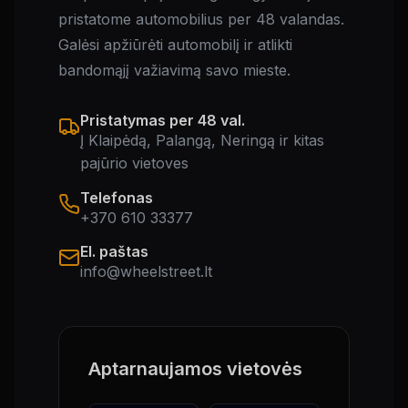
pristatome automobilius per 48 valandas.
Galėsi apžiūrėti automobilį ir atlikti
bandomąjį važiavimą savo mieste.
Pristatymas per 48 val.
Į Klaipėdą, Palangą, Neringą ir kitas
pajūrio vietoves
Telefonas
+370 610 33377
El. paštas
info@wheelstreet.lt
Aptarnaujamos vietovės