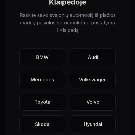
Klaipėdoje
Raskite savo svajonių automobilį iš plačios
markių pasiūlos su nemokamu pristatymu
į Klaipėdą
BMW
Audi
Mercedes
Volkswagen
Toyota
Volvo
Škoda
Hyundai