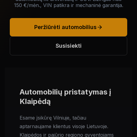
150 €/mėn., VIN patikra ir mechaninė garantija.
Peržiūrėti automobilius
Susisiekti
Automobilių pristatymas į
Klaipėdą
Esame įsikūrę Vilniuje, tačiau
aptarnaujame klientus visoje Lietuvoje.
Klaipėdos ir pajūrio regiono gyventojams