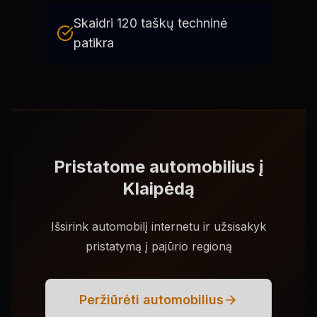
Skaidri 120 taškų techninė
patikra
Pristatome automobilius į
Klaipėdą
Išsirink automobilį internetu ir užsisakyk
pristatymą į pajūrio regioną
Peržiūrėti automobilius