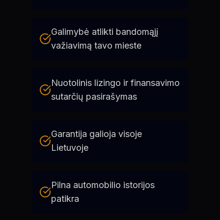
Galimybė atlikti bandomąjį
važiavimą tavo mieste
Nuotolinis lizingo ir finansavimo
sutarčių pasirašymas
Garantija galioja visoje
Lietuvoje
Pilna automobilio istorijos
patikra