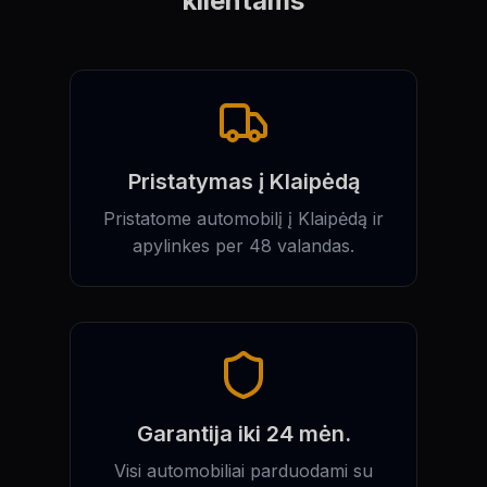
klientams
Pristatymas į Klaipėdą
Pristatome automobilį į Klaipėdą ir
apylinkes per 48 valandas.
Garantija iki 24 mėn.
Visi automobiliai parduodami su