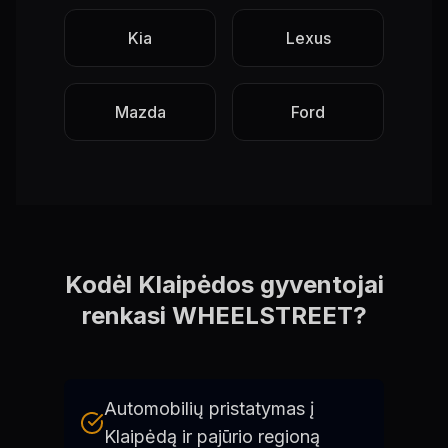
Kia
Lexus
Mazda
Ford
Kodėl Klaipėdos gyventojai
renkasi WHEELSTREET?
Automobilių pristatymas į
Klaipėdą ir pajūrio regioną