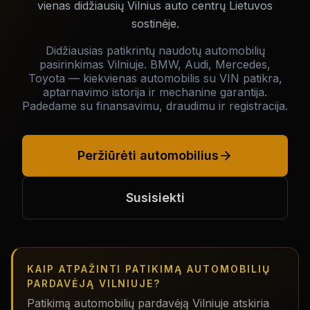
vienas didžiausių Vilnius auto centrų Lietuvos
sostinėje.
Didžiausias patikrintų naudotų automobilių
pasirinkimas Vilniuje. BMW, Audi, Mercedes,
Toyota — kiekvienas automobilis su VIN patikra,
aptarnavimo istorija ir mechanine garantija.
Padedame su finansavimu, draudimu ir registracija.
Peržiūrėti automobilius
Susisiekti
KAIP ATPAŽINTI PATIKIMĄ AUTOMOBILIŲ
PARDAVĖJĄ VILNIUJE?
Patikimą automobilių pardavėją Vilniuje atskiria