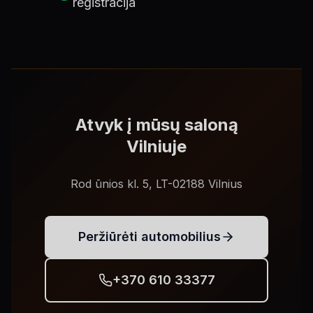
registracija
Atvyk į mūsų saloną
Vilniuje
Rod ūnios kl. 5, LT-02188 Vilnius
Peržiūrėti automobilius
+370 610 33377