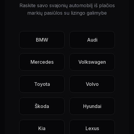
Raskite savo svajonių automobilį iš plačios
markių pasiūlos su lizingo galimybe
BMW
Audi
Mercedes
Volkswagen
Toyota
Volvo
Škoda
Hyundai
Kia
Lexus