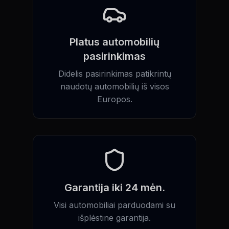
Platus automobilių
pasirinkimas
Didelis pasirinkimas patikrintų
naudotų automobilių iš visos
Europos.
Garantija iki 24 mėn.
Visi automobiliai parduodami su
išplėstine garantija.