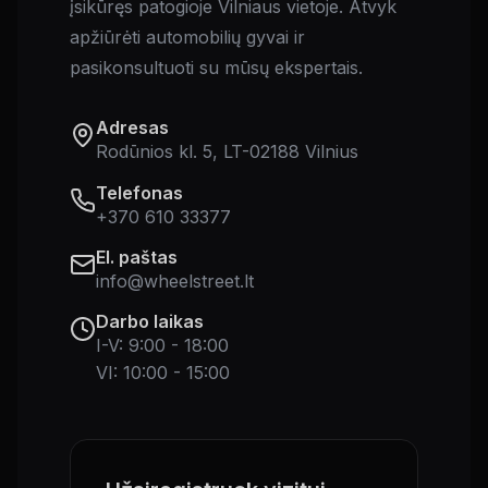
įsikūręs patogioje Vilniaus vietoje. Atvyk
apžiūrėti automobilių gyvai ir
pasikonsultuoti su mūsų ekspertais.
Adresas
Rodūnios kl. 5, LT-02188 Vilnius
Telefonas
+370 610 33377
El. paštas
info@wheelstreet.lt
Darbo laikas
I-V: 9:00 - 18:00
VI: 10:00 - 15:00