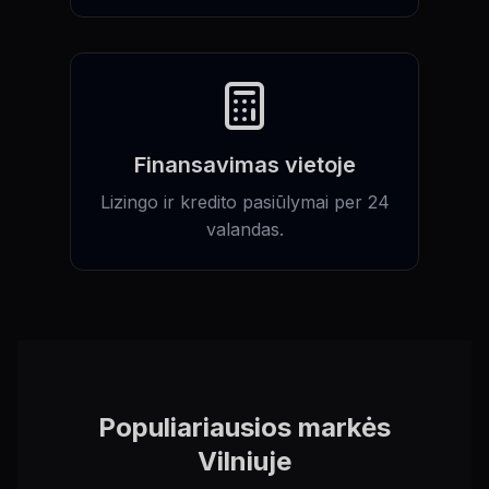
Finansavimas vietoje
Lizingo ir kredito pasiūlymai per 24
valandas.
Populiariausios markės
Vilniuje