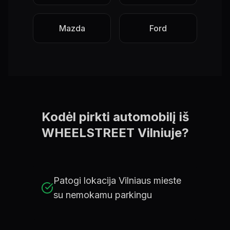
Mazda
Ford
Kodėl pirkti automobilį iš
WHEELSTREET Vilniuje?
Patogi lokacija Vilniaus mieste
su nemokamu parkingu