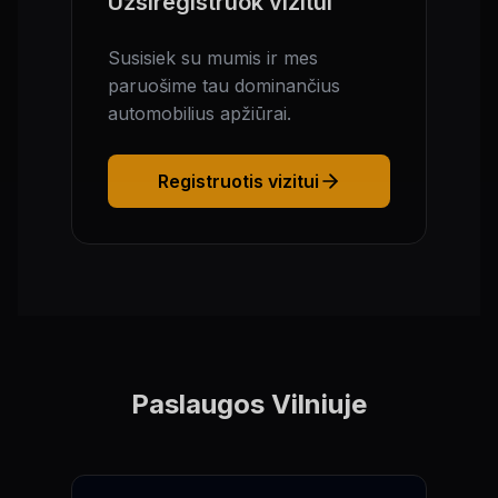
Užsiregistruok vizitui
Susisiek su mumis ir mes
paruošime tau dominančius
automobilius apžiūrai.
Registruotis vizitui
Paslaugos Vilniuje