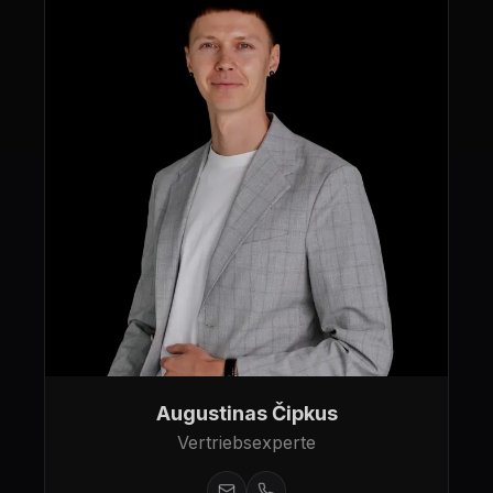
Augustinas Čipkus
Vertriebsexperte