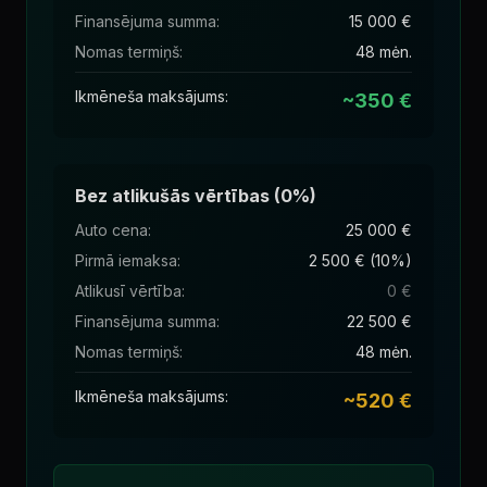
Finansējuma summa
:
15 000 €
Nomas termiņš
:
48 mėn.
Ikmēneša maksājums
:
~350 €
Bez atlikušās vērtības (0%)
Auto cena
:
25 000 €
Pirmā iemaksa
:
2 500 € (10%)
Atlikusī vērtība
:
0 €
Finansējuma summa
:
22 500 €
Nomas termiņš
:
48 mėn.
Ikmēneša maksājums
:
~520 €