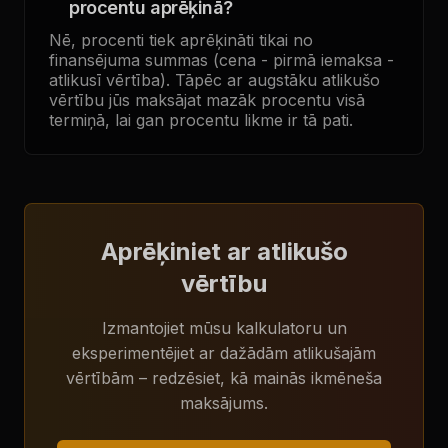
procentu aprēķinā?
Nē, procenti tiek aprēķināti tikai no
finansējuma summas (cena - pirmā iemaksa -
atlikusī vērtība). Tāpēc ar augstāku atlikušo
vērtību jūs maksājat mazāk procentu visā
termiņā, lai gan procentu likme ir tā pati.
Aprēķiniet ar atlikušo
vērtību
Izmantojiet mūsu kalkulatoru un
eksperimentējiet ar dažādām atlikušajām
vērtībām – redzēsiet, kā mainās ikmēneša
maksājums.