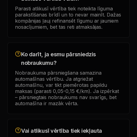
Parasti atlikusī vērtība tiek noteikta līguma
parakstīšanas brīdī un to nevar mainīt. Dažas
kompānijas ļauj refinansēt līgumu ar jauniem
nosacījumiem, bet tas reti atmaksājas.
Ko darīt, ja esmu pārsniedzis
nobraukumu?
Nobraukuma pārsniegšana samazina
automašīnas vērtību. Ja atgriežat
automašīnu, var tikt piemērotas papildu
maksas (parasti 0,05-0,15 €/km). Ja izpērkat
– pārsniegtais nobraukums nav svarīgs, bet
automašīna ir mazāk vērta.
Vai atlikusī vērtība tiek iekļauta