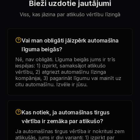
Bieži uzdotie jautājumi
Viss, kas jāzina par atlikušo vērtību līzingā
Vai man obligāti jāizpērk automašīna
līguma beigās?
Nē, nav obligāti. Līguma beigās jums ir trīs
iespējas: 1) izpirkt, samaksājot atlikušo
vērtību, 2) atgriezt automašīnu līzinga
kompānijai, 3) pagarināt līgumu vai mainīt uz
citu automašīnu. Izvēle ir jūsu.
Kas notiek, ja automašīnas tirgus
vērtība ir zemāka par atlikušo?
Ja automašīnas tirgus vērtība ir nokritusi zem
atlikušās, jums ir divi varianti: 1) izpirkt par