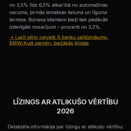
no 3,5% līdz 6,5% atkarībā no automašīnas
vecuma, pirmās iemaksas lieluma un līguma
termiņa. Biznesa klientiem bieži tiek piedāvāti
izdevīgāki nosacījumi – procenti no 3,2%.
→ Lasīt pilno ceļvedi: 6 banku salīdzinājums,
BMW/Audi piemēri, biežākās kļūdas
LĪZINGS AR ATLIKUŠO VĒRTĪBU
2026
Detalizēta informācija par līzingu ar atlikušo vērtību: