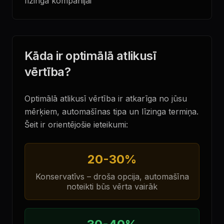
līzinga kompānijai
Kāda ir optimālā atlikusī
vērtība?
Optimālā atlikusī vērtība ir atkarīga no jūsu
mērķiem, automašīnas tipa un līzinga termiņa.
Šeit ir orientējošie ieteikumi:
20-30%
Konservatīvs – droša opcija, automašīna
noteikti būs vērta vairāk