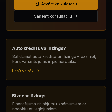
Atvērt kalkulatoru
Saņemt konsultāciju
Auto kredīts vai līzings?
Salīdziniet auto kredītu un līzingu – uzziniet,
kurš variants jums ir piemērotāks.
Lasīt vairāk
Biznesa līzings
Finansējuma risinājumi uzņēmumiem ar
nodokļu atvieglojumiem.