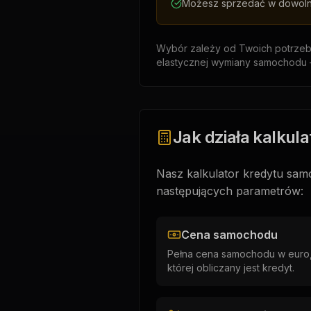
Możesz sprzedać w dowol
Wybór zależy od Twoich potrzeb: j
elastycznej wymiany samochodu –
Jak działa kalkula
Nasz kalkulator kredytu sam
następujących parametrów:
Cena samochodu
Pełna cena samochodu w euro
której obliczany jest kredyt.