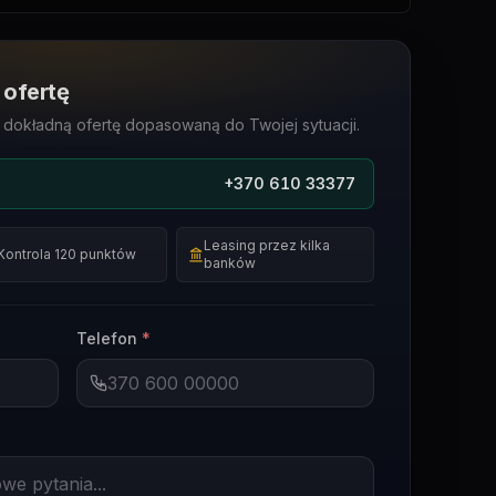
 ofertę
j dokładną ofertę dopasowaną do Twojej sytuacji.
+370 610 33377
Leasing przez kilka
Kontrola 120 punktów
banków
Telefon
*