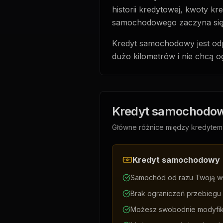
historii kredytowej, kwoty k
samochodowego zaczyna się 
Kredyt samochodowy jest odpo
dużo kilometrów i nie chcą o
Kredyt samochodow
Główne różnice między kredytem
Kredyt samochodowy
Samochód od razu Twoją w
Brak ograniczeń przebiegu
Możesz swobodnie modyfi