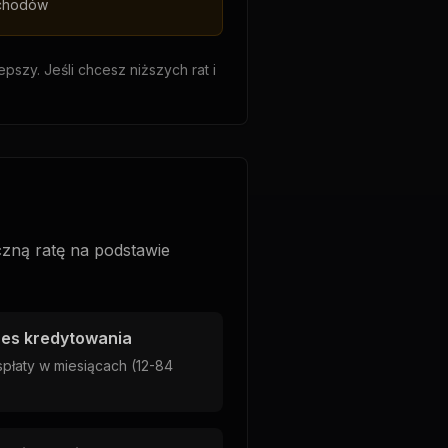
ochodów
pszy. Jeśli chcesz niższych rat i
zną ratę na podstawie
es kredytowania
płaty w miesiącach (12-84