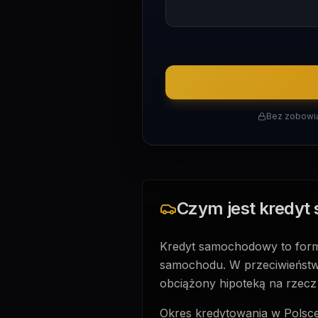
Bez zobowią
Czym jest kredy
Kredyt samochodowy to forma
samochodu. W przeciwieństwie
obciążony hipoteką na rzecz
Okres kredytowania w Polsce