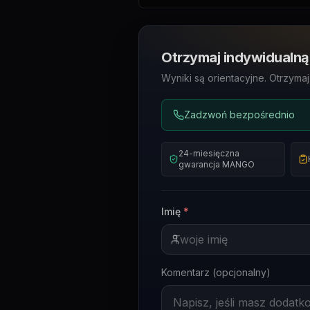
Otrzymaj indywidualną
Wyniki są orientacyjne. Otrzyma
Zadzwoń bezpośrednio
24-miesięczna
gwarancja MANGO
Imię
*
Komentarz (opcjonalny)