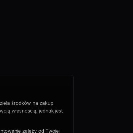
dziela środków na zakup
oją własnością, jednak jest
entowanie zależy od Twojej