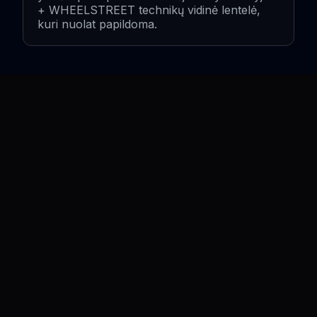
+ WHEELSTREET technikų vidinė lentelė,
kuri nuolat papildoma.