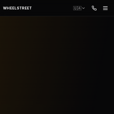
Перейти до основного вмісту
🇺🇦
WHEELSTREET