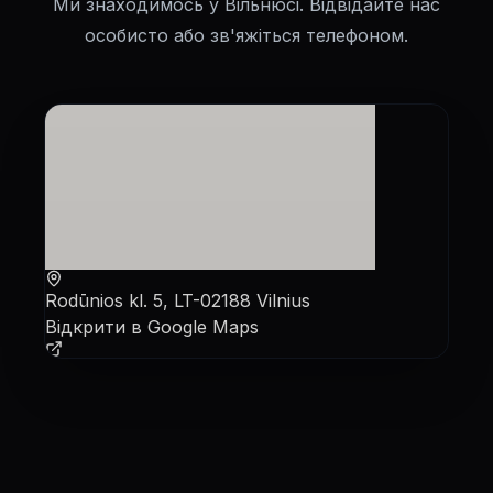
Ми знаходимось у Вільнюсі. Відвідайте нас
особисто або зв'яжіться телефоном.
Rodūnios kl. 5, LT-02188 Vilnius
Відкрити в Google Maps