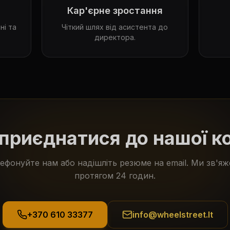
Кар'єрне зростання
ні та
Чіткий шлях від асистента до
директора.
приєднатися до нашої 
ефонуйте нам або надішліть резюме на email. Ми зв'я
протягом 24 годин.
+370 610 33377
info@wheelstreet.lt