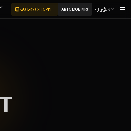
610
🇺🇦
UK
КАЛЬКУЛЯТОРИ
АВТОМОБІЛІ
7
T