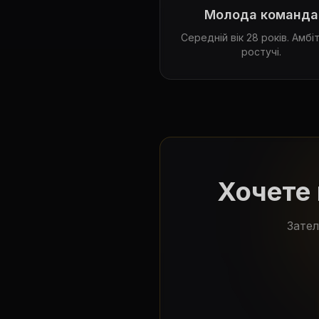
Молода команда
Середній вік 28 років. Амбіт
ростучі.
Хочете 
Зател