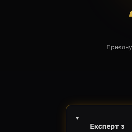
Приєдну
Експерт з