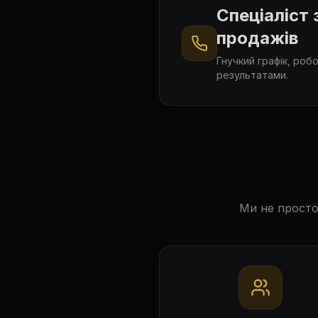
Спеціаліст
продажів
Гнучкий графік, роб
результатами.
Ми не просто