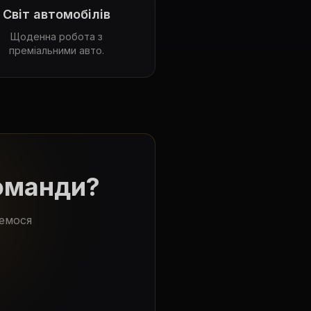
Світ автомобілів
Щоденна робота з
преміальними авто.
команди?
жемося