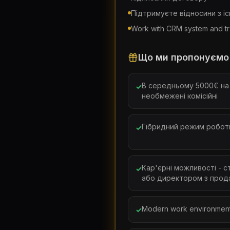
Підтримуєте відносини з і
Work with CRM system and tr
Що ми пропонуємо
В середньому 5000€ на р
✓
необмежені комісійні
Гібридний режим роботи -
✓
Кар'єрні можливості - 
✓
або директором з прод
Modern work environment 
✓