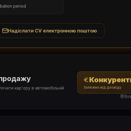
obation period
Надіслати CV електронною поштою
 продажу
Конкурент
Залежно від досвіду
почати кар'єру в автомобільній
Ві