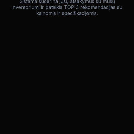
Sistema suderina jūsų atsakymus su mūsų
inventoriumi ir pateikia TOP-3 rekomendacijas su
kainomis ir specifikacijomis.