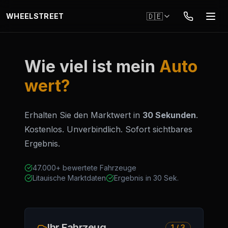
Zum Hauptinhalt springen
🇩🇪
WHEELSTREET
Wie viel ist mein
Auto
wert?
Erhalten Sie den Marktwert in
30 Sekunden
.
Kostenlos. Unverbindlich. Sofort sichtbares
Ergebnis.
47.000+ bewertete Fahrzeuge
Litauische Marktdaten
Ergebnis in 30 Sek.
Ihr Fahrzeug
1 / 3