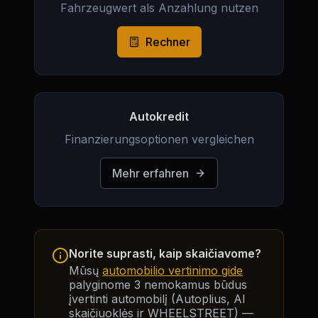
Fahrzeugwert als Anzahlung nutzen
Rechner
Autokredit
Finanzierungsoptionen vergleichen
Mehr erfahren
Norite suprasti, kaip skaičiavome?
Mūsų
automobilio vertinimo gide
palyginome 3 nemokamus būdus
įvertinti automobilį (Autoplius, AI
skaičiuoklės ir WHEELSTREET) —