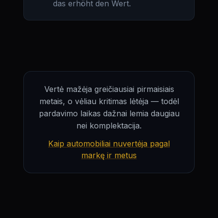
das erhöht den Wert.
Vertė mažėja greičiausiai pirmaisiais
metais, o vėliau kritimas lėtėja — todėl
pardavimo laikas dažnai lemia daugiau
nei komplektacija.
Kaip automobiliai nuvertėja pagal
markę ir metus