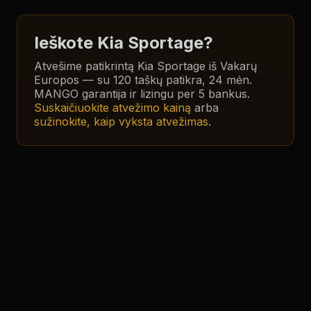
Ieškote
Kia Sportage
?
Atvešime patikrintą
Kia Sportage
iš Vakarų
Europos — su 120 taškų patikra, 24 mėn.
MANGO garantija ir lizingu per 5 bankus.
Suskaičiuokite atvežimo kainą
arba
sužinokite, kaip vyksta atvežimas
.