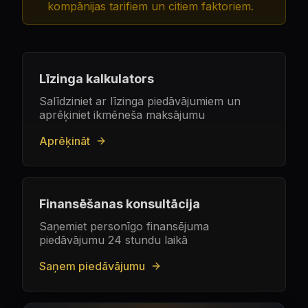
kompānijas tarifiem un citiem faktoriem.
Līzinga kalkulators
Salīdziniet ar līzinga piedāvājumiem un
aprēķiniet ikmēneša maksājumu
Aprēķināt
Finansēšanas konsultācija
Saņemiet personīgo finansējuma
piedāvājumu 24 stundu laikā
Saņem piedāvājumu