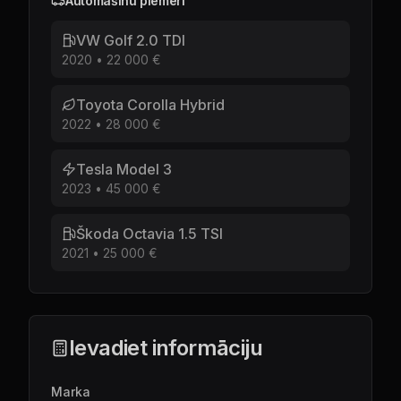
Automašīnu piemēri
VW Golf 2.0 TDI
2020
•
22 000 €
Toyota Corolla Hybrid
2022
•
28 000 €
Tesla Model 3
2023
•
45 000 €
Škoda Octavia 1.5 TSI
2021
•
25 000 €
Ievadiet informāciju
Marka