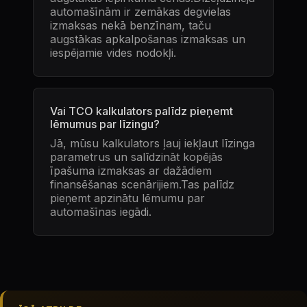
automašīnām ir zemākas degvielas
izmaksas nekā benzīnam, taču
augstākas apkalpošanas izmaksas un
iespējamie vides nodokļi.
Vai TCO kalkulators palīdz pieņemt
lēmumus par līzingu?
Jā, mūsu kalkulators ļauj iekļaut līzinga
parametrus un salīdzināt kopējās
īpašuma izmaksas ar dažādiem
finansēšanas scenārijiem.Tas palīdz
pieņemt apzinātu lēmumu par
automašīnas iegādi.