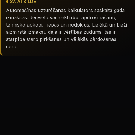
ĪSĀ ATBILDE
Automašīnas uzturēšanas kalkulators saskaita gada
izmaksas: degvielu vai elektrību, apdrošināšanu,
tehnisko apkopi, riepas un nodokļus. Lielākā un bieži
aizmirstā izmaksu daļa ir vērtības zudums, tas ir,
starpība starp pirkšanas un vēlākās pārdošanas
cenu.