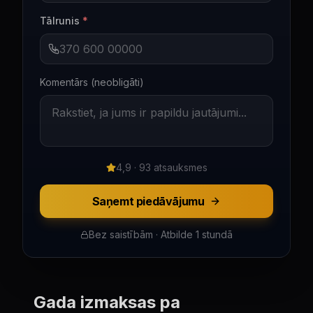
Tālrunis
*
Komentārs (neobligāti)
4,9 · 93 atsauksmes
Saņemt piedāvājumu
Bez saistībām · Atbilde 1 stundā
Gada izmaksas pa