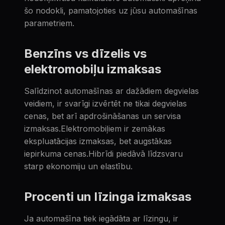
šo nodokli, pamatojoties uz jūsu automašīnas
parametriem.
Benzīns vs dīzelis vs
elektromobiļu izmaksas
Salīdzinot automašīnas ar dažādiem degvielas
veidiem, ir svarīgi izvērtēt ne tikai degvielas
cenas, bet arī apdrošināšanas un servisa
izmaksas.Elektromobiļiem ir zemākas
ekspluatācijas izmaksas, bet augstākas
iepirkuma cenas.Hibrīdi piedāvā līdzsvaru
starp ekonomiju un elastību.
Procenti un līzinga izmaksas
Ja automašīna tiek iegādāta ar līzingu, ir