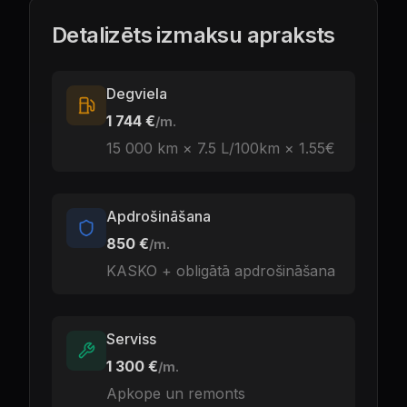
Detalizēts izmaksu apraksts
Degviela
1 744 €
/m.
15 000
km ×
7.5
L
/100km ×
1.55
€
Apdrošināšana
850 €
/m.
KASKO + obligātā apdrošināšana
Serviss
1 300 €
/m.
Apkope un remonts