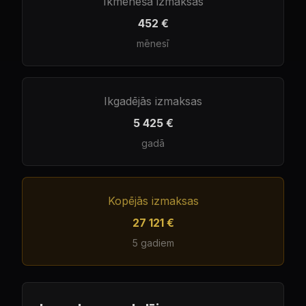
Ikmēneša izmaksas
452 €
mēnesī
Ikgadējās izmaksas
5 425 €
gadā
Kopējās izmaksas
27 121 €
5
gadiem