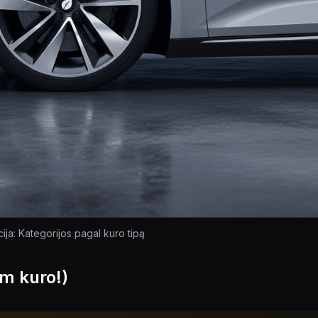
acija: Kategorijos pagal kuro tipą
km kuro!)