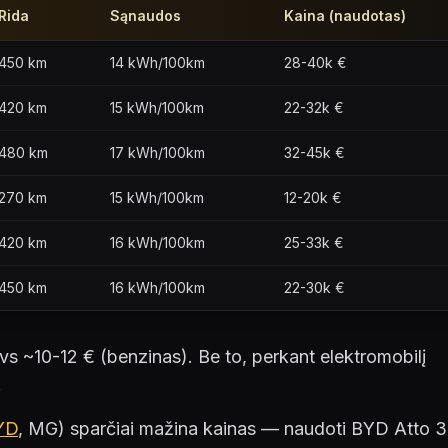
Rida
Sąnaudos
Kaina (naudotas)
450 km
14 kWh/100km
28-40k €
420 km
15 kWh/100km
22-32k €
480 km
17 kWh/100km
32-45k €
270 km
15 kWh/100km
12-20k €
420 km
16 kWh/100km
25-33k €
450 km
16 kWh/100km
22-30k €
s ~10-12 € (benzinas). Be to, perkant elektromobilį
.
YD
, MG) sparčiai mažina kainas — naudoti BYD Atto 3 