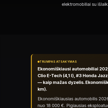
elektromobiliai su išla
TRUMPAS ATSAKYMAS
Ekonomiškiausi automobiliai 2026
Clio E-Tech (4,1 l), #3 Honda Jazz
— kaip mažas dyzelis. Ekonomišk
km).
Ekonomiškiausias automobilis 202
nuo 18 000 €. Pigiausias eksploat