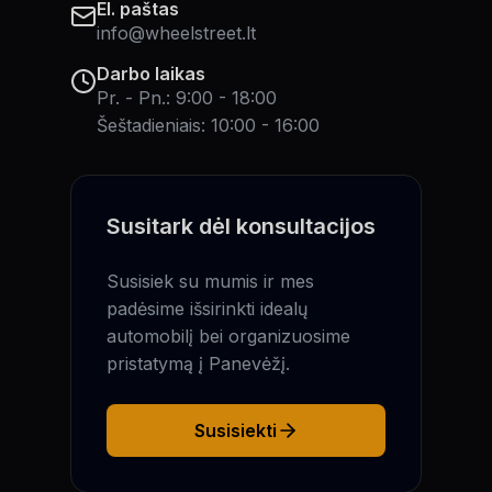
El. paštas
info@wheelstreet.lt
Darbo laikas
Pr. - Pn.: 9:00 - 18:00
Šeštadieniais: 10:00 - 16:00
Susitark dėl konsultacijos
Susisiek su mumis ir mes
padėsime išsirinkti idealų
automobilį bei organizuosime
pristatymą į Panevėžį.
Susisiekti