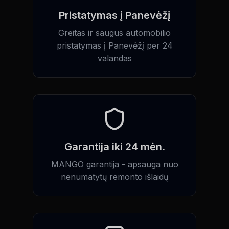
Pristatymas į Panevėžį
Greitas ir saugus automobilio
pristatymas į Panevėžį per 24
valandas
Garantija iki 24 mėn.
MANGO garantija - apsauga nuo
nenumatytų remonto išlaidų