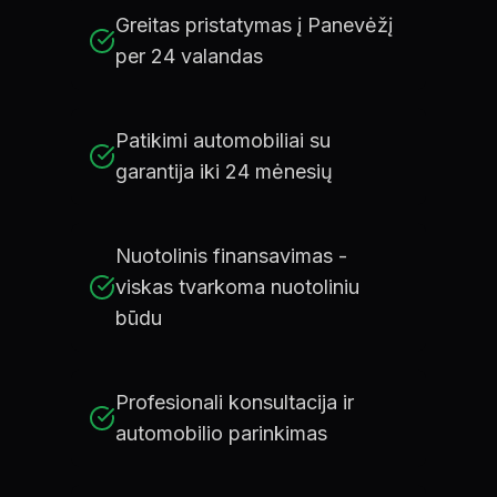
Greitas pristatymas į Panevėžį
per 24 valandas
Patikimi automobiliai su
garantija iki 24 mėnesių
Nuotolinis finansavimas -
viskas tvarkoma nuotoliniu
būdu
Profesionali konsultacija ir
automobilio parinkimas