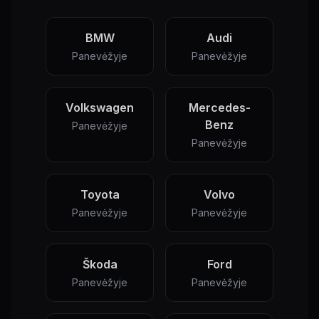
BMW
Audi
Panevėžyje
Panevėžyje
Volkswagen
Mercedes-
Benz
Panevėžyje
Panevėžyje
Toyota
Volvo
Panevėžyje
Panevėžyje
Škoda
Ford
Panevėžyje
Panevėžyje