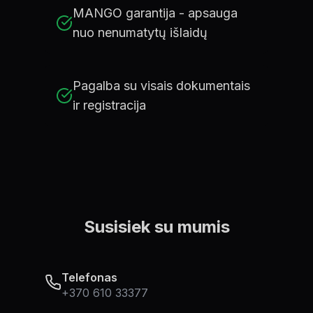
MANGO garantija - apsauga
nuo nenumatytų išlaidų
Pagalba su visais dokumentais
ir registracija
Susisiek su mumis
Telefonas
+370 610 33377