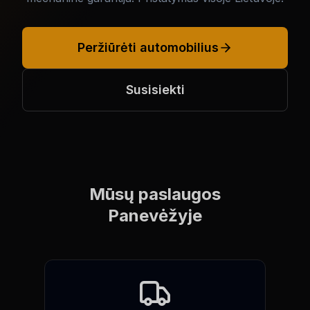
Peržiūrėti automobilius
Susisiekti
Mūsų paslaugos
Panevėžyje