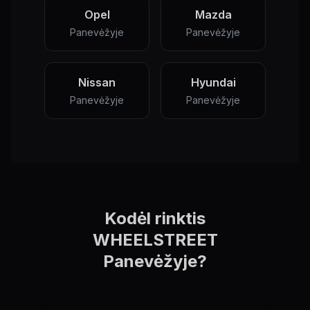
Opel
Mazda
Panevėžyje
Panevėžyje
Nissan
Hyundai
Panevėžyje
Panevėžyje
Kodėl rinktis
WHEELSTREET
Panevėžyje?