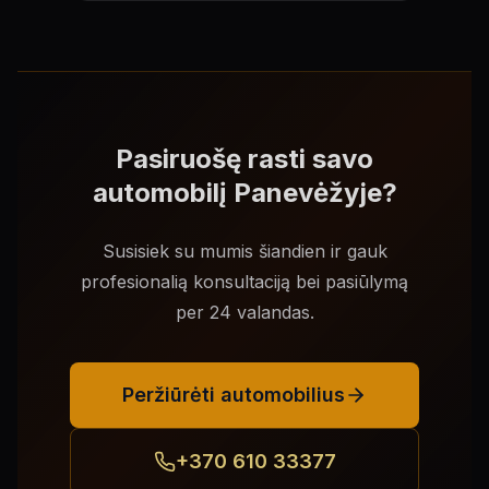
Pasiruošę rasti savo
automobilį Panevėžyje?
Susisiek su mumis šiandien ir gauk
profesionalią konsultaciją bei pasiūlymą
per 24 valandas.
Peržiūrėti automobilius
+370 610 33377