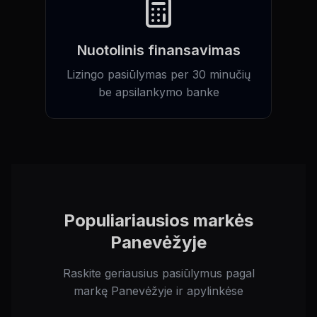
Nuotolinis finansavimas
Lizingo pasiūlymas per 30 minučių
be apsilankymo banke
Populiariausios markės
Panevėžyje
Raskite geriausius pasiūlymus pagal
markę Panevėžyje ir apylinkėse