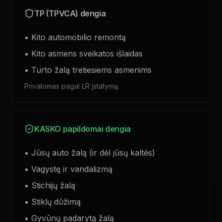
TP (TPVCA) dengia
• Kito automobilio remontą
• Kito asmens sveikatos išlaidas
• Turto žalą tretiesiems asmenims
Privalomas pagal LR įstatymą.
KASKO papildomai dengia
• Jūsų auto žalą (ir dėl jūsų kaltės)
• Vagystę ir vandalizmą
• Stichijų žalą
• Stiklų dūžimą
• Gyvūnų padarytą žalą