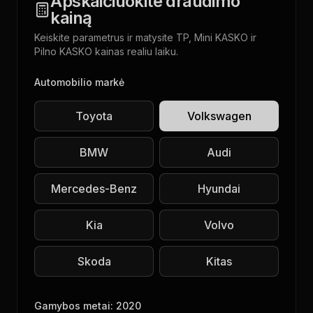
Apskaičiuokite draudimo
kainą
Keiskite parametrus ir matysite TP, Mini KASKO ir
Pilno KASKO kainas realiu laiku.
Automobilio markė
Toyota
Volkswagen
BMW
Audi
Mercedes-Benz
Hyundai
Kia
Volvo
Skoda
Kitas
Gamybos metai:
2020