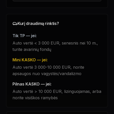
Kurį draudimą rinktis?
Tik TP — jei:
Auto vertė < 3 000 EUR, senesnis nei 10 m.,
turite avarinių fondų
Mini KASKO — jei:
Auto vertė 3 000-10 000 EUR, norite
apsaugos nuo vagystės/vandalizmo
Pilnas KASKO — jei:
Auto vertė > 10 000 EUR, lizinguojamas, arba
norite visiškos ramybės