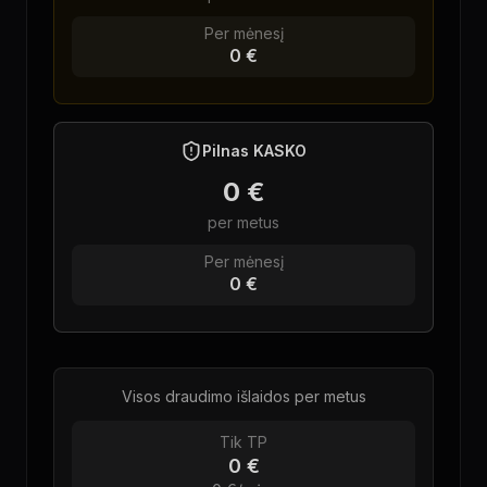
Per mėnesį
0 €
Pilnas KASKO
0 €
per metus
Per mėnesį
0 €
Visos draudimo išlaidos per metus
Tik TP
0 €