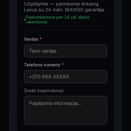
Užpildykite — parinksime tinkamą
Lexus su 24 mėn. MANGO garantija.
Paskambinsime per 24 val. darbo
valandomis
Vardas
*
Telefono numeris
*
Žinutė (neprivaloma)