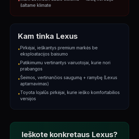
•
šaltame klimate
Kam tinka
Lexus
Pirkėjai, ieškantys premium markės be
•
eksploatacijos baisumo
Patikimumu vertinantys vairuotojai, kurie nori
•
prabangos
Šeimos, vertinančios saugumą + ramybę (Lexus
•
aptarnavimas)
Toyota lojalūs pirkėjai, kurie ieško komfortabilios
•
versijos
Ieškote konkretaus
Lexus
?