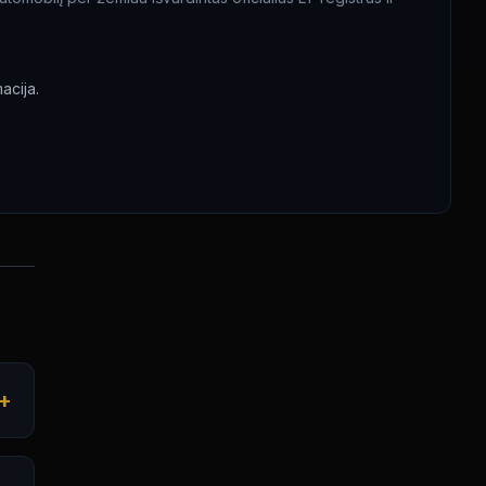
acija.
+