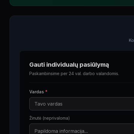
Ko
Gauti individualų pasiūlymą
Paskambinsime per 24 val. darbo valandomis.
Vardas
*
Žinutė (neprivaloma)