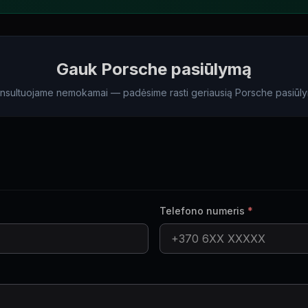
Gauk Porsche pasiūlymą
nsultuojame nemokamai — padėsime rasti geriausią Porsche pasiūl
Telefono numeris
*