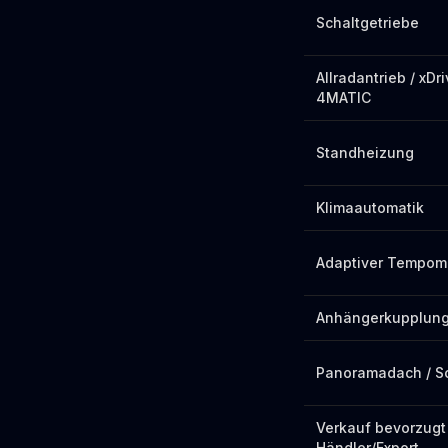
Schaltgetriebe
Allradantrieb / xDri
4MATIC
Standheizung
Klimaautomatik
Adaptiver Tempom
Anhängerkupplung
Panoramadach / S
Verkauf bevorzugt
Händler/Export