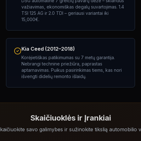
DSG automatinė 7 greičių pavarų dėžė – sklandus
važiavimas, ekonomiškas degalų suvartojimas. 1.4
TSI 125 AG ir 2.0 TDI – geriausi variantai iki
15,000€.
Kia Ceed (2012–2018)
Korėjietiškas patikimumas su 7 metų garantija.
Nebrangi technine priežiūra, paprastas
aptarnavimas. Puikus pasirinkimas tiems, kas nori
išvengti didelių remonto išlaidų.
Skaičiuoklės ir Įrankiai
aičiuokite savo galimybes ir sužinokite tikslią automobilio 