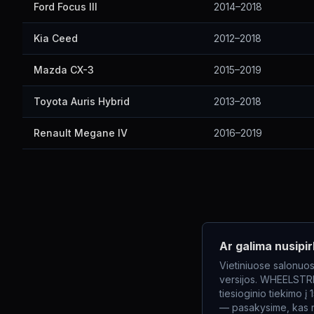
Ford Focus III
2014–2018
Kia Ceed
2012–2018
Mazda CX-3
2015–2019
Toyota Auris Hybrid
2013–2018
Renault Megane IV
2016–2019
Ar galima nusipir
Vietiniuose salonuos
versijos. WHEELSTREE
tiesioginio tiekimo 
— pasakysime, kas re