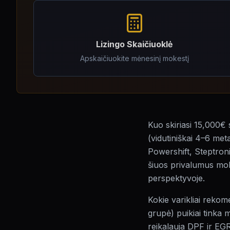
Lizingo Skaičiuoklė
Apskaičiuokite mėnesinį mokestį
Kuo skiriasi 15,000€
(vidutiniškai 4–6 me
Powershift, Steptron
šiuos privalumus moka
perspektyvoje.
Kokie varikliai rekom
grupė) puikiai tinka 
reikalauja DPF ir EGR