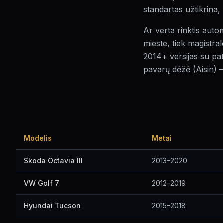
standartas užtikrina
Ar verta rinktis auto
mieste, tiek magistral
2014+ versijas su pa
pavarų dėžė (Aisin) – 
Modelis
Metai
Skoda Octavia III
2013–2020
VW Golf 7
2012–2019
Hyundai Tucson
2015–2018