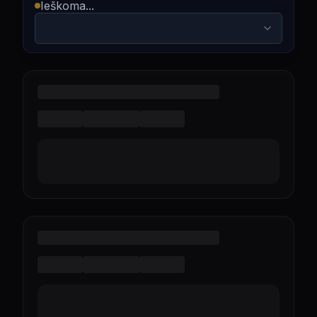
Ieškoma...