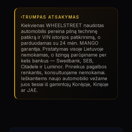
TRUMPAS ATSAKYMAS
Kiekvienas WHEELSTREET naudotas
automobilis pereina pilną techninę
patikrą ir VIN istorijos patikrinimą, o
parduodamas su 24 mėn. MANGO
garantija. Pristatymas visoje Lietuvoje
nemokamas, o lizingą parūpiname per
kelis bankus — Swedbank, SEB,
Citadele ir Luminor. Prireikus pagalbos
renkantis, konsultuojame nemokamai.
Ieškantiems naujo automobilio vežame
juos tiesiai iš gamintojų Korėjoje, Kinijoje
ar JAE.