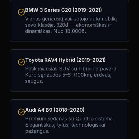
BMW 3 Series G20 (2019–2021)
Vienas geriausių vairuotojo automobilių
savo klasėje. 320d — ekonomiškas ir
dinamiškas. Nuo 18,000€.
Toyota RAV4 Hybrid (2019–2021)
Patikimiausias SUV su hibridine pavara.
Kuro sąnaudos 5–6 l/100km, erdvus,
saugus.
Audi A4 B9 (2018–2020)
Premium sedanas su Quattro sistema.
Elegantiškas, tylus, technologiškai
pažangus.