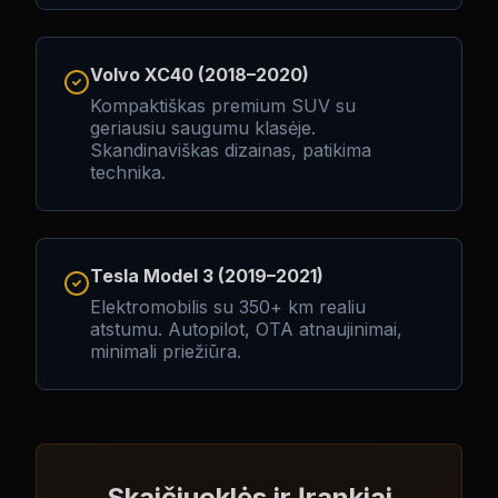
Volvo XC40 (2018–2020)
Kompaktiškas premium SUV su
geriausiu saugumu klasėje.
Skandinaviškas dizainas, patikima
technika.
Tesla Model 3 (2019–2021)
Elektromobilis su 350+ km realiu
atstumu. Autopilot, OTA atnaujinimai,
minimali priežiūra.
Skaičiuoklės ir Įrankiai