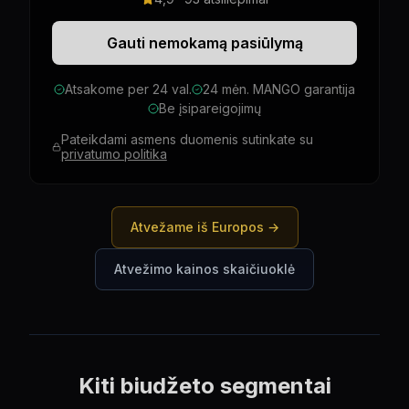
Gauti nemokamą pasiūlymą
Atsakome per 24 val.
24 mėn. MANGO garantija
Be įsipareigojimų
Pateikdami asmens duomenis sutinkate su
privatumo politika
Atvežame iš Europos →
Atvežimo kainos skaičiuoklė
Kiti biudžeto segmentai