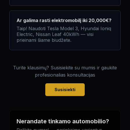
Ar galima rasti elektromobilį iki 20,000€?
Taip! Naudoti Tesla Model 3, Hyundai Ioniq
Electric, Nissan Leaf 40kWh — visi
prieinami šiame biudžete.
Turite klausimų? Susisiekite su mumis ir gaukite
profesionalias konsultacijas
Susisiekti
Nerandate tinkamo automobilio?