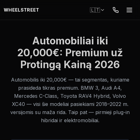
Pereiti į pagrindinį turinį
🇱🇹
WHEELSTREET
Automobiliai iki
20,000€: Premium už
Protingą Kainą 2026
Automobilis iki 20,000€ — tai segmentas, kuriame
prasideda tikras premium. BMW 3, Audi A4,
Mercedes C-Class, Toyota RAV4 Hybrid, Volvo
XC40 — visi šie modeliai pasiekiami 2018–2022 m.
versijomis su maža rida. Taip pat — pirmieji plug-in
hibridai ir elektromobiliai.