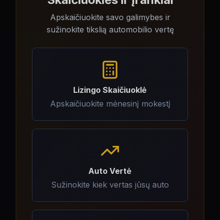
Apskaičiuokite savo galimybes ir
sužinokite tikslią automobilio vertę
Lizingo Skaičiuoklė
Apskaičiuokite mėnesinį mokestį
Auto Vertė
Sužinokite kiek vertas jūsų auto