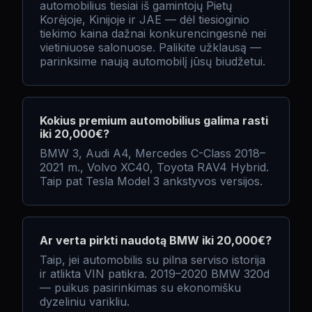
automobilius tiesiai iš gamintojų Pietų
Korėjoje, Kinijoje ir JAE — dėl tiesioginio
tiekimo kaina dažnai konkurencingesnė nei
vietiniuose salonuose. Palikite užklausą —
parinksime naują automobilį jūsų biudžetui.
Kokius premium automobilius galima rasti
iki 20,000€?
BMW 3, Audi A4, Mercedes C-Class 2018–
2021 m., Volvo XC40, Toyota RAV4 Hybrid.
Taip pat Tesla Model 3 ankstyvos versijos.
Ar verta pirkti naudotą BMW iki 20,000€?
Taip, jei automobilis su pilna serviso istorija
ir atlikta VIN patikra. 2019–2020 BMW 320d
— puikus pasirinkimas su ekonomišku
dyzeliniu varikliu.