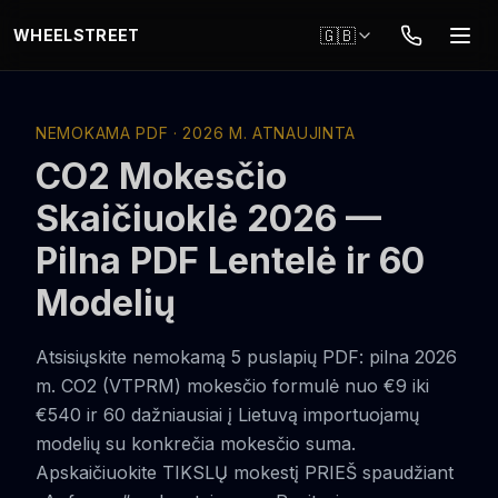
Skip to main content
🇬🇧
WHEELSTREET
NEMOKAMA PDF · 2026 M. ATNAUJINTA
CO2 Mokesčio
Skaičiuoklė 2026 —
Pilna PDF Lentelė ir 60
Modelių
Atsisiųskite nemokamą 5 puslapių PDF: pilna 2026
m. CO2 (VTPRM) mokesčio formulė nuo €9 iki
€540 ir 60 dažniausiai į Lietuvą importuojamų
modelių su konkrečia mokesčio suma.
Apskaičiuokite TIKSLŲ mokestį PRIEŠ spaudžiant