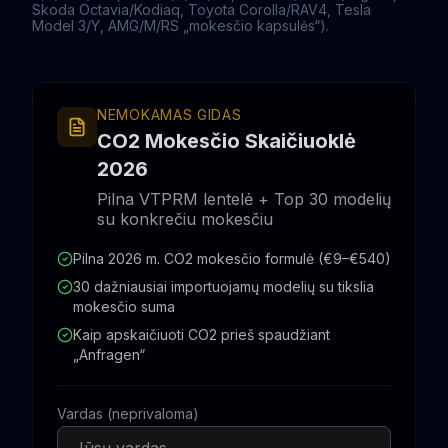
Skoda Octavia/Kodiaq, Toyota Corolla/RAV4, Tesla
Model 3/Y, AMG/M/RS „mokesčio kapsulės“).
NEMOKAMAS GIDAS
CO2 Mokesčio Skaičiuoklė
2026
Pilna VTPRM lentelė + Top 30 modelių
su konkrečiu mokesčiu
Pilna 2026 m. CO2 mokesčio formulė (€9–€540)
30 dažniausiai importuojamų modelių su tikslia
mokesčio suma
Kaip apskaičiuoti CO2 prieš spaudžiant
„Anfragen“
Vardas (neprivaloma)