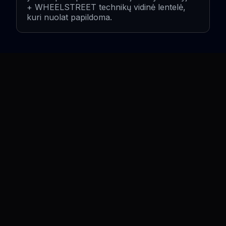
+ WHEELSTREET technikų vidinė lentelė,
kuri nuolat papildoma.