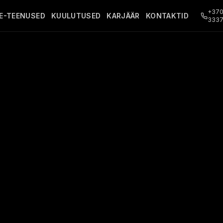
+370
E-TEENUSED
KUULUTUSED
KARJÄÄR
KONTAKTID
333