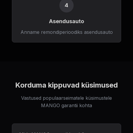
4
Asendusauto
Anname remondiperioodiks asendusauto
Korduma kippuvad küsimused
Vastused populaarseimatele küsimustele
MANGO garantii kohta