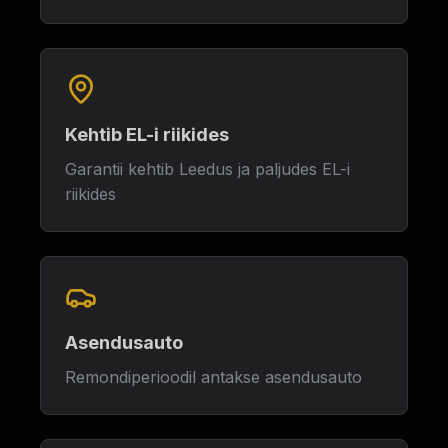
Kehtib EL-i riikides
Garantii kehtib Leedus ja paljudes EL-i
riikides
Asendusauto
Remondiperioodil antakse asendusauto