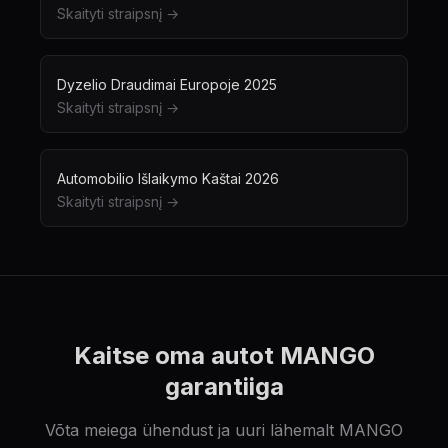
Skaityti straipsnį →
Dyzelio Draudimai Europoje 2025
Skaityti straipsnį →
Automobilio Išlaikymo Kaštai 2026
Skaityti straipsnį →
Kaitse oma autot MANGO
garantiiga
Võta meiega ühendust ja uuri lähemalt MANGO