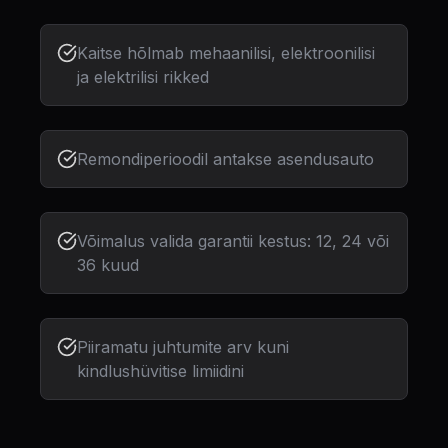
Kaitse hõlmab mehaanilisi, elektroonilisi
ja elektrilisi rikked
Remondiperioodil antakse asendusauto
Võimalus valida garantii kestus: 12, 24 või
36 kuud
Piiramatu juhtumite arv kuni
kindlushüvitise limiidini