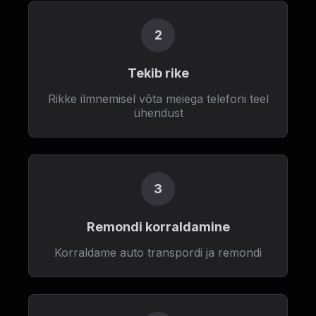
2
Tekib rike
Rikke ilmnemisel võta meiega telefoni teel
ühendust
3
Remondi korraldamine
Korraldame auto transpordi ja remondi