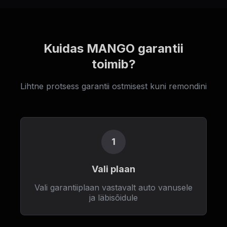
Kuidas MANGO garantii
toimib?
Lihtne protsess garantii ostmisest kuni remondini
1
Vali plaan
Vali garantiiplaan vastavalt auto vanusele
ja läbisõidule