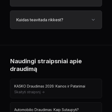
Kuidas teavitada rikkest?
Naudingi straipsniai apie
draudimą
KASKO Draudimas 2026: Kainos ir Patarimai
Skaityti straipsnį →
Automobilio Draudimas: Kaip Sutaupyti?