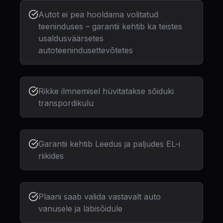
Autot ei pea hooldama volitatud
teeninduses – garantii kehtib ka teistes
usaldusväärsetes
autoteenindusettevõtetes
Rikke ilmnemisel hüvitatakse sõiduki
transpordikulu
Garantii kehtib Leedus ja paljudes EL-i
riikides
Plaani saab valida vastavalt auto
vanusele ja läbisõidule