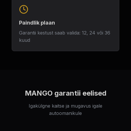
Paindlik plaan
Garantii kestust saab valida: 12, 24 või 36
kuud
MANGO garantii eelised
Igakülgne kaitse ja mugavus igale
autoomanikule