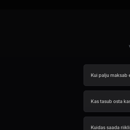
Kui palju maksab 
Kas tasub osta kas
Kuidas saada riikl