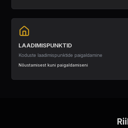
LAADIMISPUNKTID
Koduste laadimispunktide paigaldamine
Nõustamisest kuni paigaldamiseni
Ri