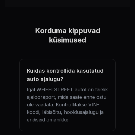
Korduma kippuvad
küsimused
Kuidas kontrollida kasutatud
auto ajalugu?
Igal WHEELSTREET autol on täielik
ajalooraport, mida saate enne ostu
üle vaadata. Kontrollitakse VIN-
koodi, läbisõitu, hooldusajalugu ja
endiseid omanikke.