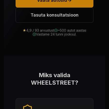
Vaata autosid
Tasuta konsultatsioon
★
4,9 / 93 arvustust
~500 autot aastas
Vastame 24 tunni jooksul.
Miks valida
WHEELSTREET?