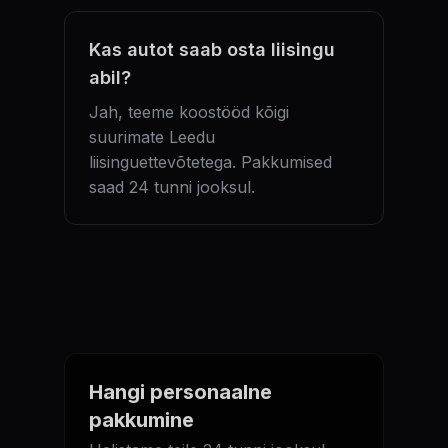
Kas autot saab osta liisingu
abil?
Jah, teeme koostööd kõigi
suurimate Leedu
liisinguettevõtetega. Pakkumised
saad 24 tunni jooksul.
Hangi personaalne
pakkumine