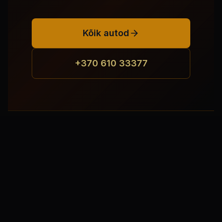
Kõik autod
+370 610 33377