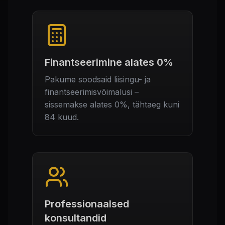
Finantseerimine alates 0%
Pakume soodsaid liisingu- ja
finantseerimisvõimalusi –
sissemakse alates 0%, tähtaeg kuni
84 kuud.
Professionaalsed
konsultandid