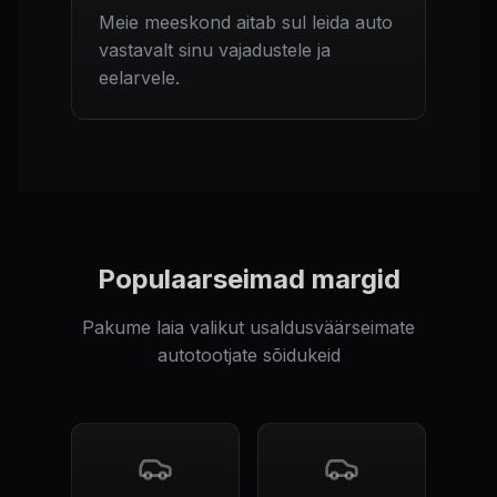
Meie meeskond aitab sul leida auto
vastavalt sinu vajadustele ja
eelarvele.
Populaarseimad margid
Pakume laia valikut usaldusväärseimate
autotootjate sõidukeid