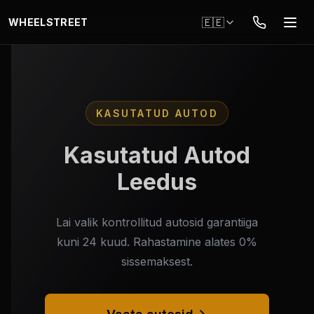
Mine põhisisule
🇪🇪
WHEELSTREET
KASUTATUD AUTOD
Kasutatud Autod
Leedus
Lai valik kontrollitud autosid garantiiga
kuni 24 kuud. Rahastamine alates 0%
sissemaksest.