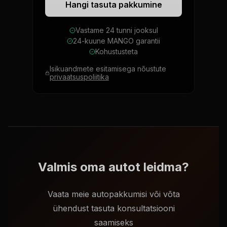
Hangi tasuta pakkumine
Vastame 24 tunni jooksul
24-kuune MANGO garantii
Kohustusteta
Isikuandmete esitamisega nõustute
privaatsuspoliitika
Valmis oma autot leidma?
Vaata meie autopakkumisi või võta
ühendust tasuta konsultatsiooni
saamiseks