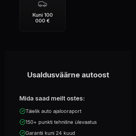
Kuni 100
000 €
Usaldusväärne autoost
Mida saad meilt ostes:
Täielik auto ajalooraport
150+ punkti tehniline ülevaatus
Garantii kuni 24 kuud