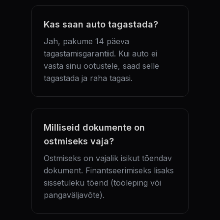
Kas saan auto tagastada?
Jah, pakume 14 päeva
tagastamisgarantiid. Kui auto ei
vasta sinu ootustele, saad selle
tagastada ja raha tagasi.
Milliseid dokumente on
ostmiseks vaja?
Ostmiseks on vajalik isikut tõendav
dokument. Finantseerimiseks lisaks
sissetuleku tõend (tööleping või
pangaväljavõte).