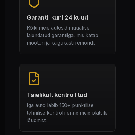
Garantii kuni 24 kuud
Kõiki meie autosid müüakse
laiendatud garantiiga, mis katab
mootori ja käigukasti remondi.
Täielikult kontrollitud
Iga auto läbib 150+ punktilise
tehnilise kontrolli enne meie platsile
jõudmist.