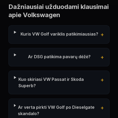
Dažniausiai užduodami klausimai
apie
Volkswagen
Kuris VW Golf variklis patikimiausias?
+
Ar DSG patikima pavarų dėžė?
+
Kuo skiriasi VW Passat ir Skoda
+
Superb?
Ar verta pirkti VW Golf po Dieselgate
+
skandalo?