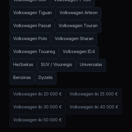
Volkswagen
Tiguan
Volkswagen
Arteon
Volkswagen
Passat
Volkswagen
Touran
Volkswagen
Polo
Volkswagen
Sharan
Volkswagen
Touareg
Volkswagen
ID.4
Hečbekas
SUV / Visureigis
Universalas
Benzinas
Dyzelis
Volkswagen
iki
20 000
€
Volkswagen
iki
25 000
€
Volkswagen
iki
30 000
€
Volkswagen
iki
40 000
€
Volkswagen
iki
50 000
€