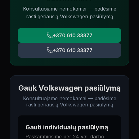
Konsultuojame nemokamai — padėsime
rasti geriausią Volkswagen pasiūlymą
+370 610 33377
+370 610 33377
Gauk Volkswagen pasiūlymą
Konsultuojame nemokamai — padėsime
rasti geriausią Volkswagen pasiūlymą
Gauti individualų pasiūlymą
Paskambinsime per 24 val. darbo