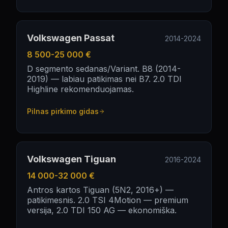
Volkswagen Passat
2014-2024
8 500-25 000 €
D segmento sedanas/Variant. B8 (2014-
2019) — labiau patikimas nei B7. 2.0 TDI
Highline rekomenduojamas.
Pilnas pirkimo gidas
Volkswagen Tiguan
2016-2024
14 000-32 000 €
Antros kartos Tiguan (5N2, 2016+) —
patikimesnis. 2.0 TSI 4Motion — premium
versija, 2.0 TDI 150 AG — ekonomiška.