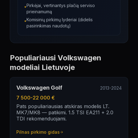
Pirkėjai, vertinantys plačią serviso
•
prieinamumą
Komisinių pirkimų lyderiai (didelis
•
pasirinkimas naudotų)
Populiariausi
Volkswagen
modeliai Lietuvoje
Volkswagen Golf
2013-2024
7 500-22 000 €
Pats populiariausias atskiras modelis LT.
MK7/MK8 — patikimi. 1.5 TSI EA211 + 2.0
TDI rekomenduojami.
Pilnas pirkimo gidas