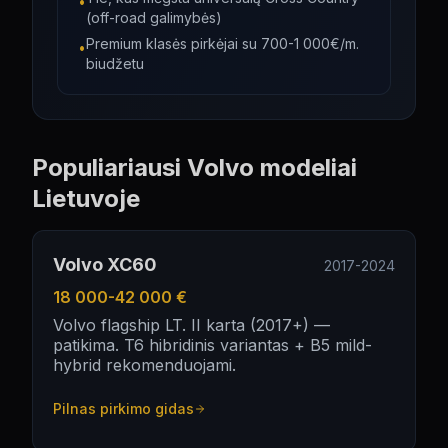
•
(off-road galimybės)
Premium klasės pirkėjai su 700-1 000€/m.
•
biudžetu
Populiariausi
Volvo
modeliai
Lietuvoje
Volvo XC60
2017-2024
18 000-42 000 €
Volvo flagship LT. II karta (2017+) —
patikima. T6 hibridinis variantas + B5 mild-
hybrid rekomenduojami.
Pilnas pirkimo gidas