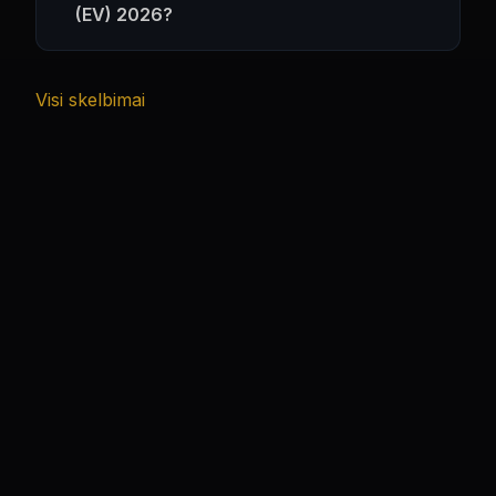
(EV) 2026?
Visi skelbimai