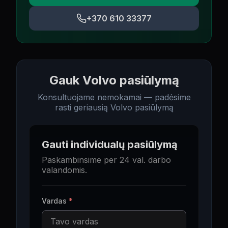
+370 610 33377
Gauk Volvo pasiūlymą
Konsultuojame nemokamai — padėsime
rasti geriausią Volvo pasiūlymą
Gauti individualų pasiūlymą
Paskambinsime per 24 val. darbo
valandomis.
Vardas
*