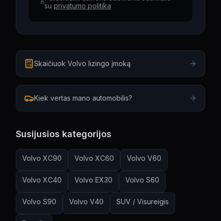
su
privatumo politika
Skaičiuok Volvo lizingo įmoką
Kiek vertas mano automobilis?
Susijusios kategorijos
Volvo
XC90
Volvo
XC60
Volvo
V60
Volvo
XC40
Volvo
EX30
Volvo
S60
Volvo
S90
Volvo
V40
SUV / Visureigis