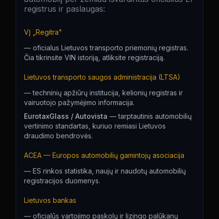
registrus ir paslaugas:
VĮ „Regitra"
—
oficialus Lietuvos transporto priemonių registras.
Čia tikrinsite VIN istoriją, atliksite registraciją.
Lietuvos transporto saugos administracija (LTSA)
—
techninių apžiūrų institucija, kelionių registras ir
vairuotojo pažymėjimo informacija.
EurotaxGlass / Autovista
—
tarptautinis automobilių
vertinimo standartas, kuriuo remiasi Lietuvos
draudimo bendrovės.
ACEA — Europos automobilių gamintojų asociacija
—
ES rinkos statistika, naujų ir naudotų automobilių
registracijos duomenys.
Lietuvos bankas
—
oficialūs vartojimo paskolų ir lizingo palūkanų