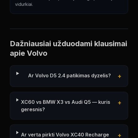
vidurkiai.
Dažniausiai užduodami klausimai
apie
Volvo
Ar Volvo D5 2.4 patikimas dyzelis?
+
XC60 vs BMW X3 vs Audi Q5 — kuris
+
geresnis?
Ar verta pirkti Volvo XC40 Recharge
+