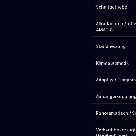
Schaltgetriebe
Allradantrieb / xDri
4MATIC
Standheizung
Klimaautomatik
Adaptiver Tempom
Anhängerkupplung
Panoramadach / S
Verkauf bevorzugt
Händler/Export