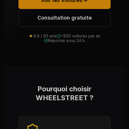
Voir les voitures
Consultation gratuite
★
4,9 / 93 avis
~500 voitures par an
Réponse sous 24 h.
Pourquoi choisir
WHEELSTREET ?