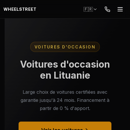
Aller au contenu principal
🇫🇷
WHEELSTREET
VOITURES D'OCCASION
Voitures d'occasion
en Lituanie
Large choix de voitures certifiées avec
garantie jusqu'à 24 mois. Financement à
partir de 0 % d'apport.