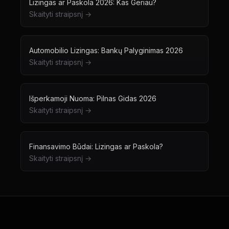
Lizingas ar Paskola 2026: Kas Geriau?
Skaityti straipsnį →
Automobilio Lizingas: Bankų Palyginimas 2026
Skaityti straipsnį →
Išperkamoji Nuoma: Pilnas Gidas 2026
Skaityti straipsnį →
Finansavimo Būdai: Lizingas ar Paskola?
Skaityti straipsnį →