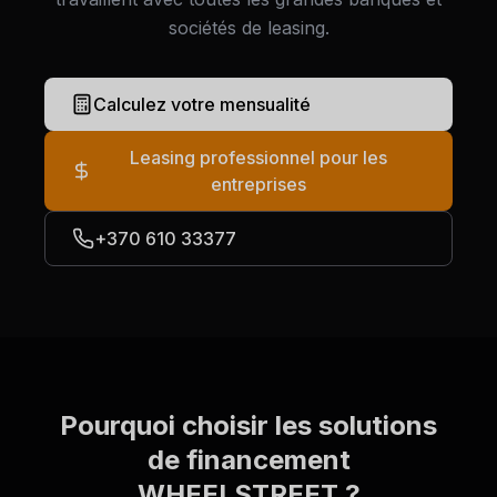
sociétés de leasing.
Calculez votre mensualité
Leasing professionnel pour les
entreprises
+370 610 33377
Pourquoi choisir les solutions
de financement
WHEELSTREET ?