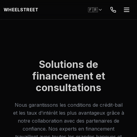
Aller au contenu principal
🇫🇷
WHEELSTREET
Solutions de
financement et
consultations
Nous garantissons les conditions de crédit-bail
et les taux d'intérêt les plus avantageux grâce à
notre collaboration avec des partenaires de
confiance. Nos experts en financement
travaillent avec toutes les grandes banques et