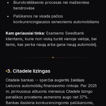
Biurokratiškesnis procesas nei mažesnėse
bendrovėse
Palūkanos ne visada pačios
konkurencingiausios senesniems automobiliams
Kam geriausiai tinka:
Esamiems Swedbank
klientams, kurie nori viską turėti vienoje vietoje, bei
tiems, kas perka naują arba gana naują automobilį.
3. Citadele lizingas
Citadele bankas -- sparčiai augantis žaidėjas
Lietuvos automobilių finansavimo rinkoje. Per 2025
m. pirmuosius aštuonis mėnesius Citadele lizingo
paraiškos privatiems asmenims augo net 37%.
Bankas išsiskiria konkurencingomis palūkanomis,