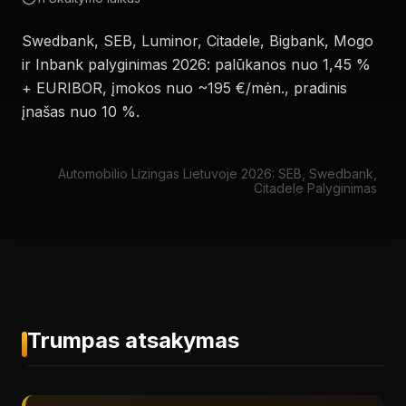
Swedbank, SEB, Luminor, Citadele, Bigbank, Mogo
ir Inbank palyginimas 2026: palūkanos nuo 1,45 %
+ EURIBOR, įmokos nuo ~195 €/mėn., pradinis
įnašas nuo 10 %.
Automobilio Lizingas Lietuvoje 2026: SEB, Swedbank,
Citadele Palyginimas
Trumpas atsakymas