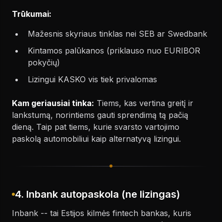
Trūkumai:
Mažesnis skyriaus tinklas nei SEB ar Swedbank
Kintamos palūkanos (priklauso nuo EURIBOR
pokyčių)
Lizingui KASKO vis tiek privalomas
Kam geriausiai tinka:
Tiems, kas vertina greitį ir
lankstumą, norintiems gauti sprendimą tą pačią
dieną. Taip pat tiems, kurie svarsto vartojimo
paskolą automobiliui kaip alternatyvą lizingui.
4. Inbank autopaskola (ne lizingas)
Inbank -- tai Estijos kilmės fintech bankas, kuris