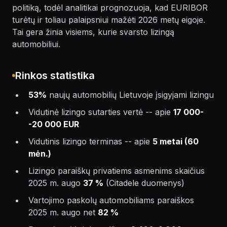
politiką, todėl analitikai prognozuoja, kad EURIBOR
turėtų ir toliau palaipsniui mažėti 2026 metų eigoje.
Tai gera žinia visiems, kurie svarsto lizingą
automobiliui.
Rinkos statistika
53%
naujų automobilių Lietuvoje įsigyjami lizingu
Vidutinė lizingo sutarties vertė -- apie
17 000-
-20 000 EUR
Vidutinis lizingo terminas -- apie
5 metai (60
mėn.)
Lizingo paraiškų privatiems asmenims skaičius
2025 m. augo
37 %
(Citadele duomenys)
Vartojimo paskolų automobiliams paraiškos
2025 m. augo net
82 %