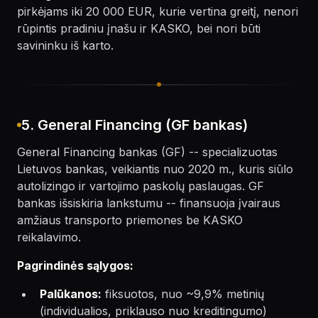
pirkėjams iki 20 000 EUR, kurie vertina greitį, nenori
rūpintis pradiniu įnašu ir KASKO, bei nori būti
savininku iš karto.
5. General Financing (GF bankas)
General Financing bankas (GF) -- specializuotas
Lietuvos bankas, veikiantis nuo 2020 m., kuris siūlo
autolizingo ir vartojimo paskolų paslaugas. GF
bankas išsiskiria lankstumu -- finansuoja įvairaus
amžiaus transporto priemones be KASKO
reikalavimo.
Pagrindinės sąlygos:
Palūkanos:
fiksuotos, nuo ~9,9% metinių
(individualios, priklauso nuo kreditingumo)