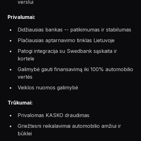
verslui
Privalumai:
Didžiausias bankas -- patikimumas ir stabilumas
Plačiausias aptarnavimo tinklas Lietuvoje
Patogi integracija su Swedbank sąskaita ir
kortele
Galimybė gauti finansavimą iki 100% automobilio
vertės
Veiklos nuomos galimybė
Trūkumai:
Privalomas KASKO draudimas
Griežtesni reikalavimai automobilio amžiui ir
būklei