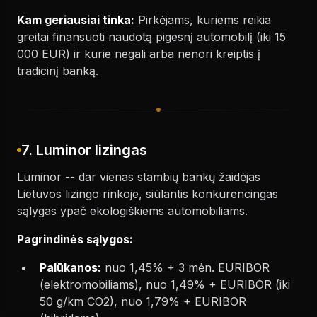
Kam geriausiai tinka:
Pirkėjams, kuriems reikia
greitai finansuoti naudotą pigesnį automobilį (iki 15
000 EUR) ir kurie negali arba nenori kreiptis į
tradicinį banką.
7. Luminor lizingas
Luminor -- dar vienas stambių bankų žaidėjas
Lietuvos lizingo rinkoje, siūlantis konkurencingas
sąlygas ypač ekologiškiems automobiliams.
Pagrindinės sąlygos:
Palūkanos:
nuo 1,45% + 3 mėn. EURIBOR
(elektromobiliams), nuo 1,49% + EURIBOR (iki
50 g/km CO2), nuo 1,79% + EURIBOR