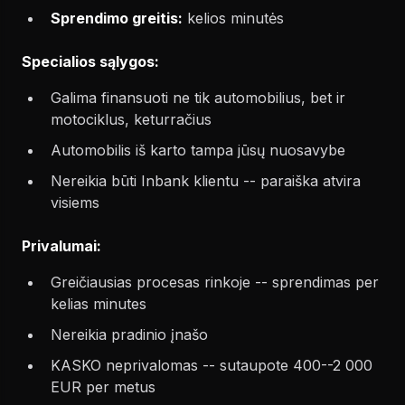
Sprendimo greitis:
kelios minutės
Specialios sąlygos:
Galima finansuoti ne tik automobilius, bet ir
motociklus, keturračius
Automobilis iš karto tampa jūsų nuosavybe
Nereikia būti Inbank klientu -- paraiška atvira
visiems
Privalumai:
Greičiausias procesas rinkoje -- sprendimas per
kelias minutes
Nereikia pradinio įnašo
KASKO neprivalomas -- sutaupote 400--2 000
EUR per metus