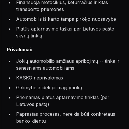
Finansuoja motociklus, keturračius ir kitas
transporto priemones
Automobilis iš karto tampa pirkėjo nuosavybe
Platūs aptarnavimo taškai per Lietuvos pašto
skyrių tinklą
Privalumai:
Jokių automobilio amžiaus apribojimų -- tinka ir
senesniems automobiliams
KASKO neprivalomas
Galimybė atidėti pirmąją įmoką
Prieinamas platus aptarnavimo tinklas (per
Lietuvos paštą)
Paprastas procesas, nereikia būti konkretaus
banko klientu