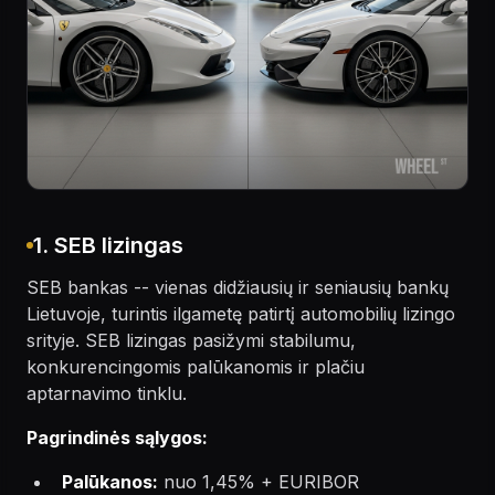
1. SEB lizingas
SEB bankas -- vienas didžiausių ir seniausių bankų
Lietuvoje, turintis ilgametę patirtį automobilių lizingo
srityje. SEB lizingas pasižymi stabilumu,
konkurencingomis palūkanomis ir plačiu
aptarnavimo tinklu.
Pagrindinės sąlygos:
Palūkanos:
nuo 1,45% + EURIBOR