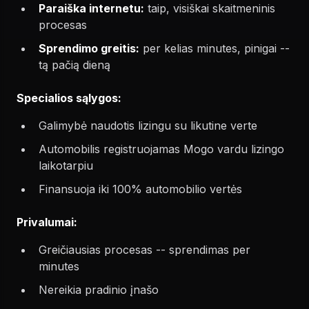
Paraiška internetu:
taip, visiškai skaitmeninis
procesas
Sprendimo greitis:
per kelias minutes, pinigai --
tą pačią dieną
Specialios sąlygos:
Galimybė naudotis lizingu su likutine verte
Automobilis registruojamas Mogo vardu lizingo
laikotarpiu
Finansuoja iki 100% automobilio vertės
Privalumai:
Greičiausias procesas -- sprendimas per
minutes
Nereikia pradinio įnašo