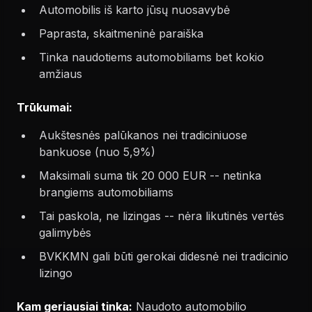
Automobilis iš karto jūsų nuosavybė
Paprasta, skaitmeninė paraiška
Tinka naudotiems automobiliams bet kokio
amžiaus
Trūkumai:
Aukštesnės palūkanos nei tradiciniuose
bankuose (nuo 5,9%)
Maksimali suma tik 20 000 EUR -- netinka
brangiems automobiliams
Tai paskola, ne lizingas -- nėra likutinės vertės
galimybės
BVKKMN gali būti gerokai didesnė nei tradicinio
lizingo
Kam geriausiai tinka:
Naudoto automobilio