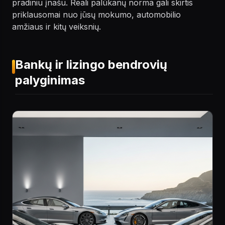
pradiniu įnašu. Reali palūkanų norma gali skirtis
priklausomai nuo jūsų mokumo, automobilio
amžiaus ir kitų veiksnių.
Bankų ir lizingo bendrovių
palyginimas