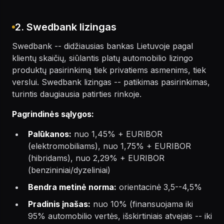
2. Swedbank lizingas
Swedbank -- didžiausias bankas Lietuvoje pagal
klientų skaičių, siūlantis platų automobilio lizingo
produktų pasirinkimą tiek privatiems asmenims, tiek
verslui. Swedbank lizingas -- patikimas pasirinkimas,
turintis daugiausia patirties rinkoje.
Pagrindinės sąlygos:
Palūkanos:
nuo 1,45% + EURIBOR
(elektromobiliams), nuo 1,75% + EURIBOR
(hibridams), nuo 2,29% + EURIBOR
(benzininiai/dyzeliniai)
Bendra metinė norma:
orientacinė 3,5--4,5%
Pradinis įnašas:
nuo 10% (finansuojama iki
95% automobilio vertės, išskirtiniais atvejais -- iki