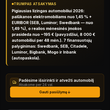
TRUMPAS ATSAKYMAS
Pigiausias lizingas automobiliui 2026:
palūkanos elektromobiliams nuo 1,45 % +
EURIBOR (SEB, Luminor; Swedbank — nuo
1,49 %), o realios mėnesinės įmokos
prasideda nuo ~195 € (pavyzdžiui, 8 000 €
automobiliui per 48 mėn.). 7 finansuotojų
palyginimas: Swedbank, SEB, Citadele,
Luminor, Bigbank, Mogo ir Inbank
(autopaskola).
Padėsime išsirinkti ir atvežti automobilį
Atsakome per 24 val.
Gauti pasiūlymą