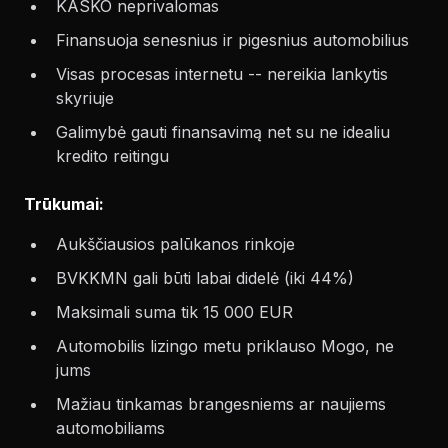
KASKO neprivalomas
Finansuoja senesnius ir pigesnius automobilius
Visas procesas internetu -- nereikia lankytis
skyriuje
Galimybė gauti finansavimą net su ne idealiu
kredito reitingu
Trūkumai:
Aukščiausios palūkanos rinkoje
BVKKMN gali būti labai didelė (iki 44%)
Maksimali suma tik 15 000 EUR
Automobilis lizingo metu priklauso Mogo, ne
jums
Mažiau tinkamas brangesniems ar naujiems
automobiliams