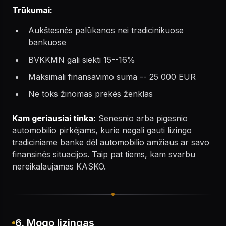
Trūkumai:
Aukštesnės palūkanos nei tradicinikuose
bankuose
BVKKMN gali siekti 15--16%
Maksimali finansavimo suma -- 25 000 EUR
Ne toks žinomas prekės ženklas
Kam geriausiai tinka:
Senesnio arba pigesnio
automobilio pirkėjams, kurie negali gauti lizingo
tradiciniame banke dėl automobilio amžiaus ar savo
finansinės situacijos. Taip pat tiems, kam svarbu
nereikalaujamas KASKO.
6. Mogo lizingas