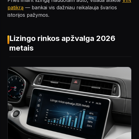
Prieš imant lizingą naudotam auto, visada atlikite
VIN
patikrą
— bankai vis dažniau reikalauja švarios
istorijos pažymos.
Lizingo rinkos apžvalga 2026
metais