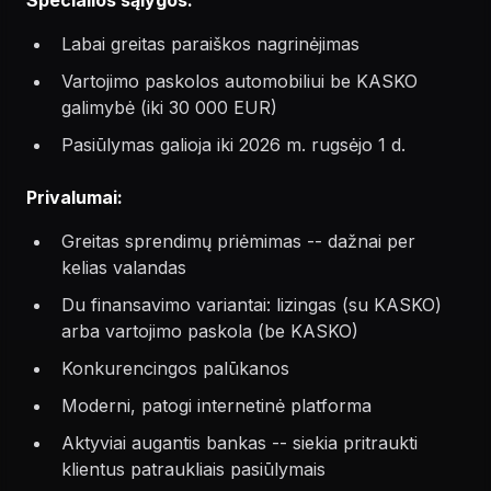
Specialios sąlygos:
Labai greitas paraiškos nagrinėjimas
Vartojimo paskolos automobiliui be KASKO
galimybė (iki 30 000 EUR)
Pasiūlymas galioja iki 2026 m. rugsėjo 1 d.
Privalumai:
Greitas sprendimų priėmimas -- dažnai per
kelias valandas
Du finansavimo variantai: lizingas (su KASKO)
arba vartojimo paskola (be KASKO)
Konkurencingos palūkanos
Moderni, patogi internetinė platforma
Aktyviai augantis bankas -- siekia pritraukti
klientus patraukliais pasiūlymais