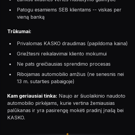
Patogu esamiems SEB klientams -- viskas per
vieną banką
Trūkumai:
Privalomas KASKO draudimas (papildoma kaina)
Griežtesni reikalavimai kliento mokumui
Ne pats greičiausias sprendimo procesas
Ribojamas automobilio amžius (ne senesnis nei
13 m. sutarties pabaigoje)
Kam geriausiai tinka:
Naujo ar šiuolaikinio naudoto
automobilio pirkėjams, kurie vertina žemiausias
palūkanas ir yra pasirengę mokėti pradinį įnašą bei
KASKO.