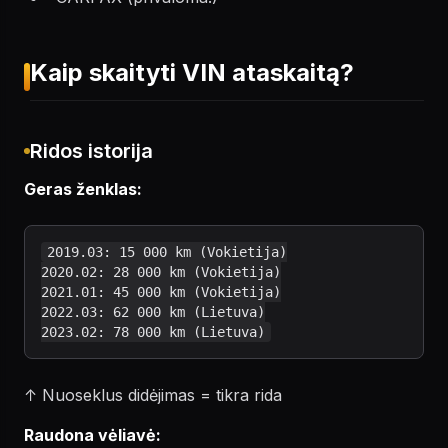
Kaip skaityti VIN ataskaitą?
Ridos istorija
Geras ženklas:
2019.03: 15 000 km (Vokietija)

2020.02: 28 000 km (Vokietija)

2021.01: 45 000 km (Vokietija)

2022.03: 62 000 km (Lietuva)

↑ Nuoseklus didėjimas = tikra rida
Raudona vėliavė: