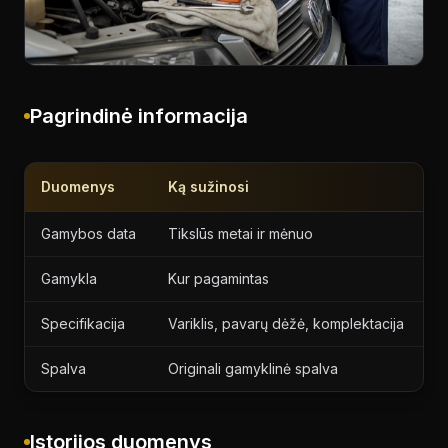
Pagrindinė informacija
Duomenys
Ką sužinosi
Gamybos data
Tikslūs metai ir mėnuo
Gamykla
Kur pagamintas
Specifikacija
Variklis, pavarų dėžė, komplektacija
Spalva
Originali gamyklinė spalva
Istorijos duomenys