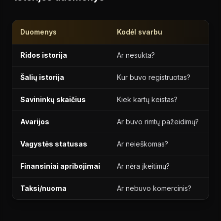
Duomenys
Kodėl svarbu
Ridos istorija
Ar nesukta?
Šalių istorija
Kur buvo registruotas?
Savininkų skaičius
Kiek kartų keistas?
Avarijos
Ar buvo rimtų pažeidimų?
Vagystės statusas
Ar neieškomas?
Finansiniai apribojimai
Ar nėra įkeitimų?
Taksi/nuoma
Ar nebuvo komercinis?