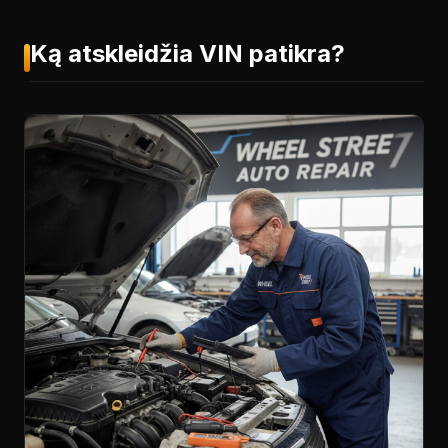
Ką atskleidžia VIN patikra?