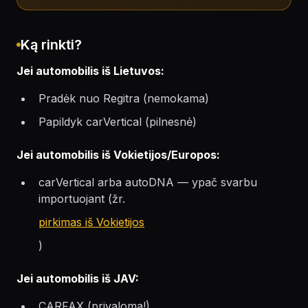
Ką rinkti?
Jei automobilis iš Lietuvos:
Pradėk nuo Regitra (nemokama)
Papildyk carVertical (pilnesnė)
Jei automobilis iš Vokietijos/Europos:
carVertical arba autoDNA — ypač svarbu
importuojant (žr.
pirkimas iš Vokietijos
)
Jei automobilis iš JAV:
CARFAX (privaloma!)