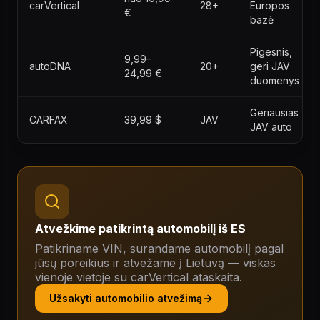
carVertical
28+
Europos
€
bazė
Pigesnis,
9,99–
autoDNA
20+
geri JAV
24,99 €
duomenys
Geriausias
CARFAX
39,99 $
JAV
JAV auto
Atvežkime patikrintą automobilį iš ES
Patikriname VIN, surandame automobilį pagal
jūsų poreikius ir atvežame į Lietuvą — viskas
vienoje vietoje su carVertical ataskaita.
Užsakyti automobilio atvežimą