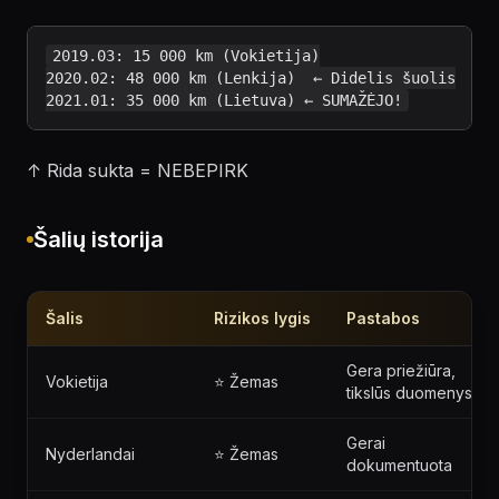
2019.03: 15 000 km (Vokietija)

2020.02: 48 000 km (Lenkija)  ← Didelis šuolis

↑ Rida sukta = NEBEPIRK
Šalių istorija
Šalis
Rizikos lygis
Pastabos
Gera priežiūra,
Vokietija
⭐ Žemas
tikslūs duomenys
Gerai
Nyderlandai
⭐ Žemas
dokumentuota