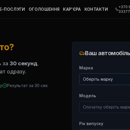
+370 
Е-ПОСЛУГИ
ОГОЛОШЕННЯ
КАР'ЄРА
КОНТАКТИ
3337
то?
Ваш автомобіль
ь за
30 секунд
.
Марка
ат одразу.
Оберіть марку
ку
Результат за 30 сек
Модель
Спочатку оберіть мар
Рік випуску