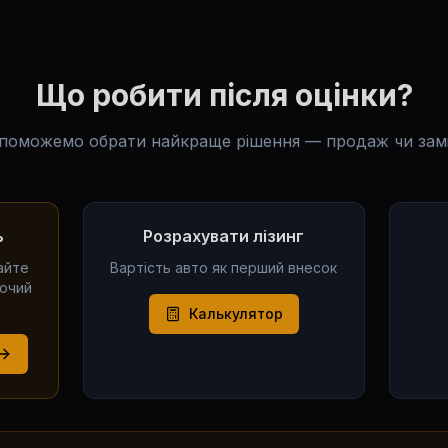
Що робити після оцінки?
поможемо обрати найкраще рішення — продаж чи замі
ь
Розрахувати лізинг
айте
Вартість авто як перший внесок
бочий
Калькулятор