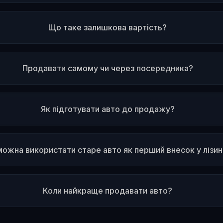
Що таке залишкова вартість?
Продавати самому чи через посередника?
Як підготувати авто до продажу?
можна використати старе авто як перший внесок у лізин
Коли найкраще продавати авто?