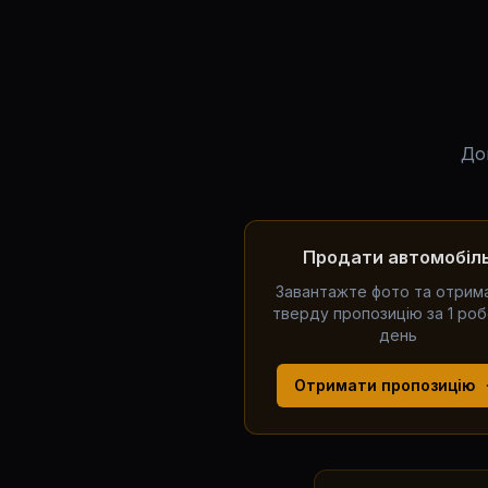
До
Продати автомобіл
Завантажте фото та отрим
тверду пропозицію за 1 ро
день
Отримати пропозицію