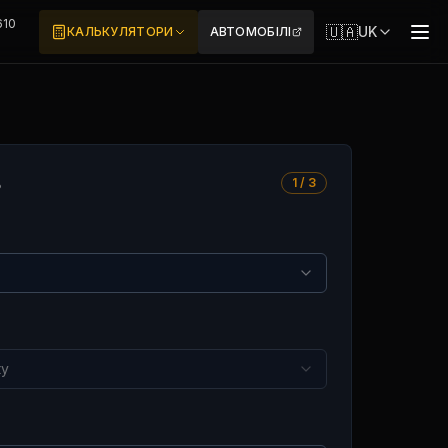
610
🇺🇦
UK
КАЛЬКУЛЯТОРИ
АВТОМОБІЛІ
7
1 / 3
ку