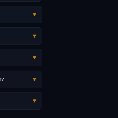
▼
▼
▼
г?
▼
▼