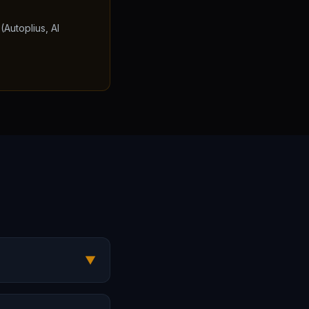
Autoplius, AI
▼