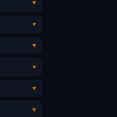
▼
▼
▼
▼
▼
▼