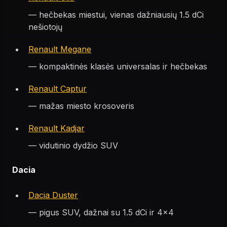
— hečbekas miestui, vienas dažniausių 1.5 dCi
nešiotojų
Renault Megane
— kompaktinės klasės universalas ir hečbekas
Renault Captur
— mažas miesto krosoveris
Renault Kadjar
— vidutinio dydžio SUV
Dacia
Dacia Duster
— pigus SUV, dažnai su 1.5 dCi ir 4×4