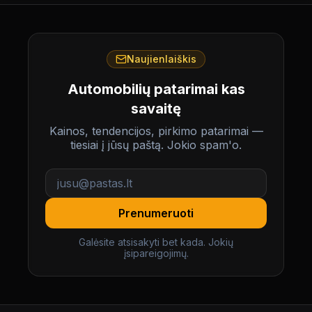
Naujienlaiškis
Automobilių patarimai kas
savaitę
Kainos, tendencijos, pirkimo patarimai —
tiesiai į jūsų paštą. Jokio spam'o.
Prenumeruoti
Galėsite atsisakyti bet kada. Jokių
įsipareigojimų.