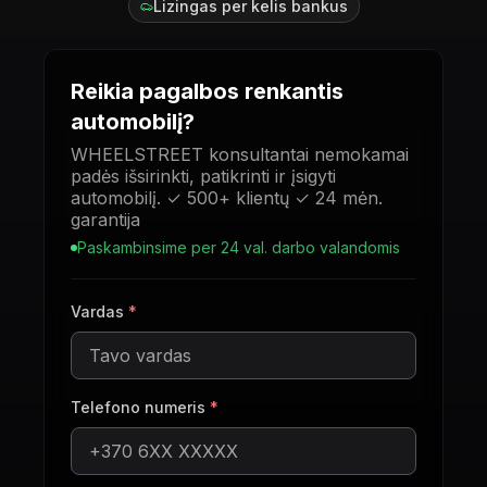
Lizingas per kelis bankus
Reikia pagalbos renkantis
automobilį?
WHEELSTREET konsultantai nemokamai
padės išsirinkti, patikrinti ir įsigyti
automobilį. ✓ 500+ klientų ✓ 24 mėn.
garantija
Paskambinsime per 24 val. darbo valandomis
Vardas
*
Telefono numeris
*