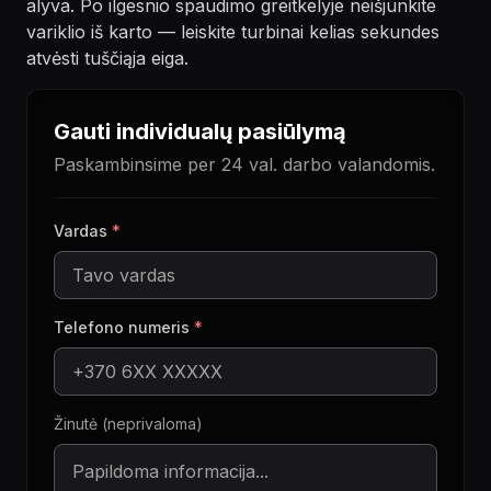
alyva. Po ilgesnio spaudimo greitkelyje neišjunkite
variklio iš karto — leiskite turbinai kelias sekundes
atvėsti tuščiąja eiga.
Gauti individualų pasiūlymą
Paskambinsime per 24 val. darbo valandomis.
Vardas
*
Telefono numeris
*
Žinutė (neprivaloma)