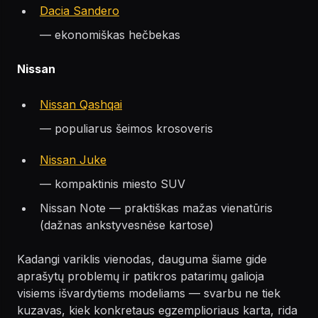
Dacia Sandero
— ekonomiškas hečbekas
Nissan
Nissan Qashqai
— populiarus šeimos krosoveris
Nissan Juke
— kompaktinis miesto SUV
Nissan Note — praktiškas mažas vienatūris
(dažnas ankstyvesnėse kartose)
Kadangi variklis vienodas, dauguma šiame gide
aprašytų problemų ir patikros patarimų galioja
visiems išvardytiems modeliams — svarbu ne tiek
kuzavas, kiek konkretaus egzemplioriaus karta, rida