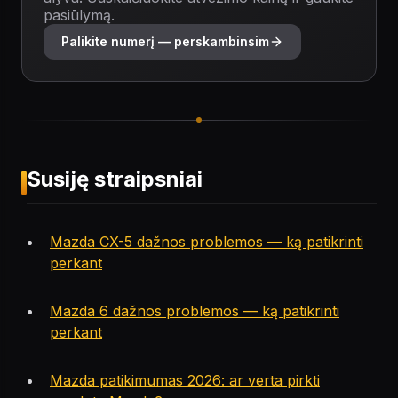
pasiūlymą.
Palikite numerį — perskambinsim
Susiję straipsniai
Mazda CX-5 dažnos problemos — ką patikrinti
perkant
Mazda 6 dažnos problemos — ką patikrinti
perkant
Mazda patikimumas 2026: ar verta pirkti