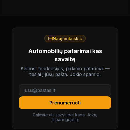
Naujienlaiškis
Automobilių patarimai kas
savaitę
Kainos, tendencijos, pirkimo patarimai —
tiesiai į jūsų paštą. Jokio spam'o.
Prenumeruoti
Galėsite atsisakyti bet kada. Jokių
įsipareigojimų.