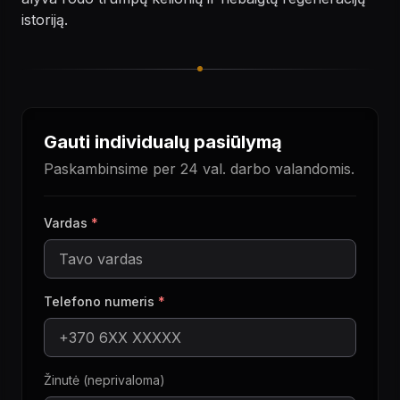
istoriją.
Gauti individualų pasiūlymą
Paskambinsime per 24 val. darbo valandomis.
Vardas
*
Telefono numeris
*
Žinutė (neprivaloma)