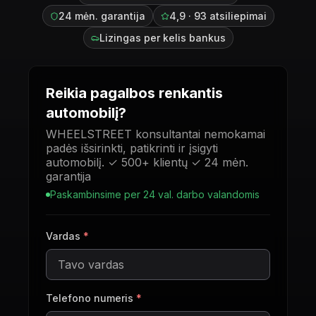
24 mėn. garantija
4,9 · 93 atsiliepimai
Lizingas per kelis bankus
Reikia pagalbos renkantis
automobilį?
WHEELSTREET konsultantai nemokamai
padės išsirinkti, patikrinti ir įsigyti
automobilį. ✓ 500+ klientų ✓ 24 mėn.
garantija
Paskambinsime per 24 val. darbo valandomis
Vardas
*
Telefono numeris
*