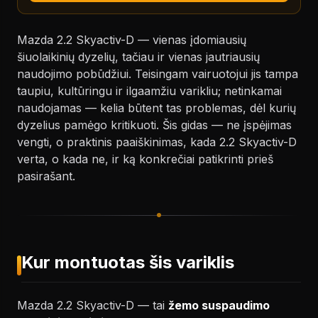
Mazda 2.2 Skyactiv-D — vienas įdomiausių
šiuolaikinių dyzelių, tačiau ir vienas jautriausių
naudojimo pobūdžiui. Teisingam vairuotojui jis tampa
taupiu, kultūringu ir ilgaamžiu varikliu; netinkamai
naudojamas — kelia būtent tas problemas, dėl kurių
dyzelius pamėgo kritikuoti. Šis gidas — ne įspėjimas
vengti, o praktinis paaiškinimas, kada 2.2 Skyactiv-D
verta, o kada ne, ir ką konkrečiai patikrinti prieš
pasirašant.
Kur montuotas šis variklis
Mazda 2.2 Skyactiv-D — tai
žemo suspaudimo