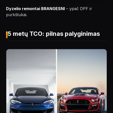
Dyzelio remontai BRANGESNI
– ypač DPF ir
purkštukai.
5 metų TCO: pilnas palyginimas