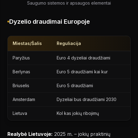
Saugumo sistemos ir apsaugos elementai
Dyzelio draudimai Europoje
Miestas/Šalis
Reguliacija
Paryžius
Euro 4 dyzeliai draudžiami
Berlynas
Euro 5 draudžiami kai kur
Briuselis
Euro 5 draudžiami
Amsterdam
Dyzeliai bus draudžiami 2030
Lietuva
Kol kas jokių ribojimų
Realybė Lietuvoje:
2025 m. – jokių praktinių