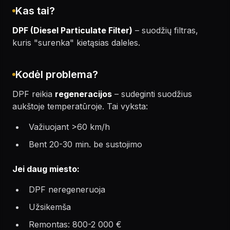
Kas tai?
DPF (Diesel Particulate Filter)
– suodžių filtras,
kuris "surenka" kietąsias daleles.
Kodėl problema?
DPF reikia
regeneracijos
– sudeginti suodžius
aukštoje temperatūroje. Tai vyksta:
Važiuojant >60 km/h
Bent 20-30 min. be sustojimo
Jei daug miesto:
DPF neregeneruoja
Užsikemša
Remontas: 800-2 000 €