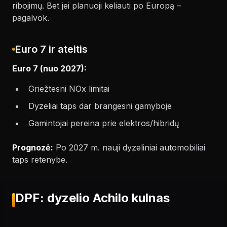
ribojimų. Bet jei planuoji keliauti po Europą –
pagalvok.
Euro 7 ir ateitis
Euro 7 (nuo 2027):
Griežtesni NOx limitai
Dyzeliai taps dar brangesni gamyboje
Gamintojai pereina prie elektros/hibridų
Prognozė:
Po 2027 m. nauji dyzeliniai automobiliai
taps retenybe.
DPF: dyzelio Achilo kulnas