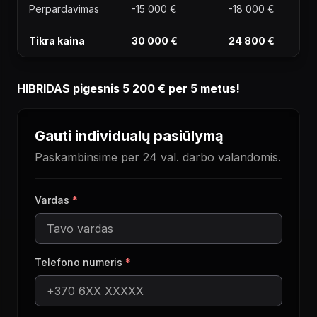
Perpardavimas
-15 000 €
-18 000 €
Tikra kaina
30 000 €
24 800 €
HIBRIDAS pigesnis 5 200 € per 5 metus!
Gauti individualų pasiūlymą
Paskambinsime per 24 val. darbo valandomis.
Vardas
*
Telefono numeris
*