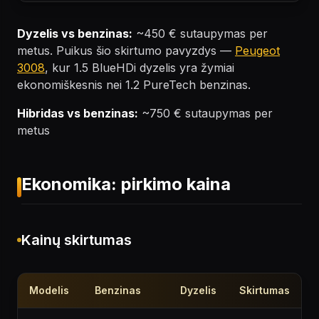
Dyzelis vs benzinas:
~450 € sutaupymas per
metus. Puikus šio skirtumo pavyzdys —
Peugeot
3008
, kur 1.5 BlueHDi dyzelis yra žymiai
ekonomiškesnis nei 1.2 PureTech benzinas.
Hibridas vs benzinas:
~750 € sutaupymas per
metus
Ekonomika: pirkimo kaina
Kainų skirtumas
Modelis
Benzinas
Dyzelis
Skirtumas