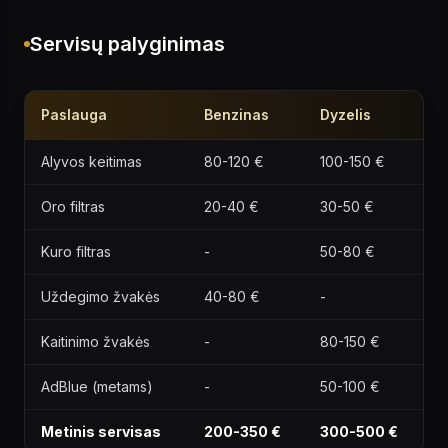
Servisų palyginimas
Paslauga
Benzinas
Dyzelis
Alyvos keitimas
80-120 €
100-150 €
Oro filtras
20-40 €
30-50 €
Kuro filtras
-
50-80 €
Uždegimo žvakės
40-80 €
-
Kaitinimo žvakės
-
80-150 €
AdBlue (metams)
-
50-100 €
Metinis servisas
200-350 €
300-500 €