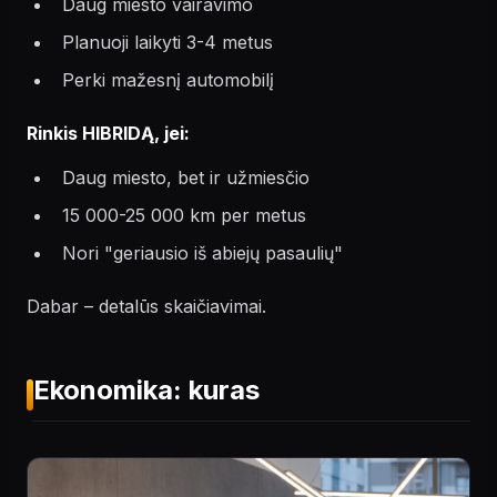
Daug miesto vairavimo
Planuoji laikyti 3-4 metus
Perki mažesnį automobilį
Rinkis HIBRIDĄ, jei:
Daug miesto, bet ir užmiesčio
15 000-25 000 km per metus
Nori "geriausio iš abiejų pasaulių"
Dabar – detalūs skaičiavimai.
Ekonomika: kuras