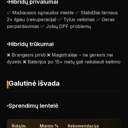
Hibridų privalumai
✅ Mažiausios sąnaudos mieste ✅ Stabdžiai tarnaus
2× ilgiau (rekuperacija) ✅ Tylus veikimas ✅ Geras
perpardavimas ✅ Jokių DPF problemų
Hibridų trūkumai
❌ Brangesni pirkti ❌ Magistralėje – ne geresni nei
dyzelis ❌ Baterijos po 15+ metų gali reikalauti keitimo
Galutinė išvada
Sprendimų lentelė
Rida/m.
Miesto %
Rekomendacija