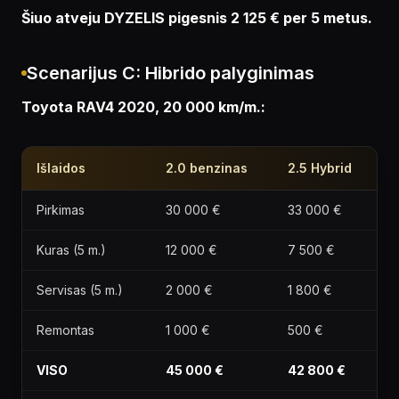
Šiuo atveju DYZELIS pigesnis 2 125 € per 5 metus.
Scenarijus C: Hibrido palyginimas
Toyota RAV4 2020, 20 000 km/m.:
Išlaidos
2.0 benzinas
2.5 Hybrid
Pirkimas
30 000 €
33 000 €
Kuras (5 m.)
12 000 €
7 500 €
Servisas (5 m.)
2 000 €
1 800 €
Remontas
1 000 €
500 €
VISO
45 000 €
42 800 €