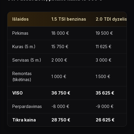
Išlaidos
1.5 TSI benzinas
2.0 TDI dyzelis
Pirkimas
18 000 €
19 500 €
Kuras (5 m.)
15 750 €
11 625 €
Servisas (5 m.)
2 000 €
3 000 €
Remontas
1 000 €
1 500 €
(tikėtinas)
VISO
36 750 €
35 625 €
Perpardavimas
-8 000 €
-9 000 €
Tikra kaina
28 750 €
26 625 €