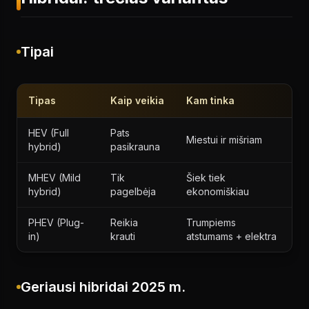
Tipai
Tipas
Kaip veikia
Kam tinka
HEV (Full
Pats
Miestui ir mišriam
hybrid)
pasikrauna
MHEV (Mild
Tik
Šiek tiek
hybrid)
pagelbėja
ekonomiškiau
PHEV (Plug-
Reikia
Trumpiems
in)
krauti
atstumams + elektra
Geriausi hibridai 2025 m.