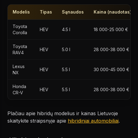
Modelis
Tipas
Sąnaudos
Kaina (naudotas)
Toyota
HEV
4.5 l
18 000-25 000 €
Corolla
Toyota
HEV
5.0 l
28 000-38 000 €
RAV4
Lexus
HEV
5.5 l
30 000-45 000 €
NX
Honda
HEV
5.5 l
28 000-38 000 €
CR-V
Plačiau apie hibridų modelius ir kainas Lietuvoje
skaitykite straipsnyje apie
hibridiniai automobiliai
.