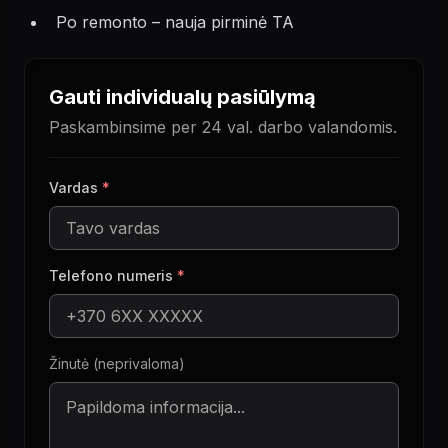
Po remonto – nauja pirminė TA
Gauti individualų pasiūlymą
Paskambinsime per 24 val. darbo valandomis.
Vardas
*
Telefono numeris
*
Žinutė (neprivaloma)