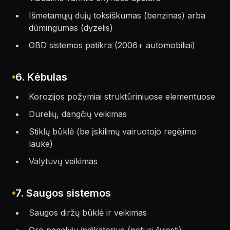
Išmetamųjų dujų toksiškumas (benzinas) arba
dūmingumas (dyzelis)
OBD sistemos patikra (2006+ automobiliai)
6. Kėbulas
Korozijos požymiai struktūriniuose elementuose
Durelių, dangčių veikimas
Stiklų būklė (be įskilimų vairuotojo regėjimo
lauke)
Valytuvų veikimas
7. Saugos sistemos
Saugos diržų būklė ir veikimas