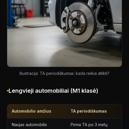
Iliustracija: TA periodiškumas: kada reikia atlikti?
Lengvieji automobiliai (M1 klasė)
Automobilio amžius
TA periodiškumas
Naujas automobilis
Pirma TA po 3 metų