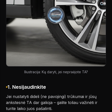
Iliustracija: Ką daryti, jei nepraėjote TA?
1. Nesijaudinkite
Jei nustatyti dideli (ne pavojingi) trūkumai ir jūsų
ankstesnė TA dar galioja – galite toliau važinėti ir
turite laiko juos pašalinti.