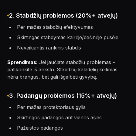
2. Stabdžių problemos (20%+ atvejų)
Per mažas stabdžių efektyvumas
Skirtingas stabdymas kairėje/dešinėje pusėje
Neveikiantis rankinis stabdis
Sprendimas:
Jei jaučiate stabdžių problemas –
patikrinkite iš anksto. Stabdžių kaladėlių keitimas
nėra brangus, bet gali išgelbėti gyvybę.
3. Padangų problemos (15%+ atvejų)
Per mažas protektoriaus gylis
Skirtingos padangos ant vienos ašies
Pažeistos padangos