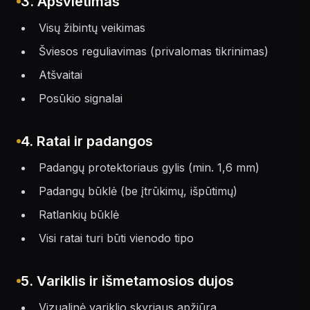
3. Apšvietimas
Visų žibintų veikimas
Šviesos reguliavimas (privalomas tikrinimas)
Atšvaitai
Posūkio signalai
4. Ratai ir padangos
Padangų protektoriaus gylis (min. 1,6 mm)
Padangų būklė (be įtrūkimų, išpūtimų)
Ratlankių būklė
Visi ratai turi būti vienodo tipo
5. Variklis ir išmetamosios dujos
Vizualinė variklio skyriaus apžiūra