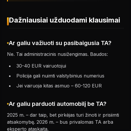
Dažniausiai užduodami klausimai
Ar galiu važiuoti su pasibaigusia TA?
Ne. Tai administracinis nusižengimas. Baudos:
30-40 EUR vairuotojui
Policija gali nuimti valstybinius numerius
Jei vairuoja kitas asmuo – 60-120 EUR
Ar galiu parduoti automobilį be TA?
2025 m. – dar taip, bet pirkėjas turi žinoti ir prisiimti
atsakomybę. 2026 m. – bus privalomas TA arba
eksperto ataskaita.