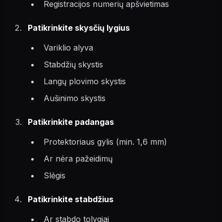
Registracijos numerių apšvietimas
Patikrinkite skysčių lygius
Variklio alyva
Stabdžių skystis
Langų plovimo skystis
Aušinimo skystis
Patikrinkite padangas
Protektoriaus gylis (min. 1,6 mm)
Ar nėra pažeidimų
Slėgis
Patikrinkite stabdžius
Ar stabdo tolygiai