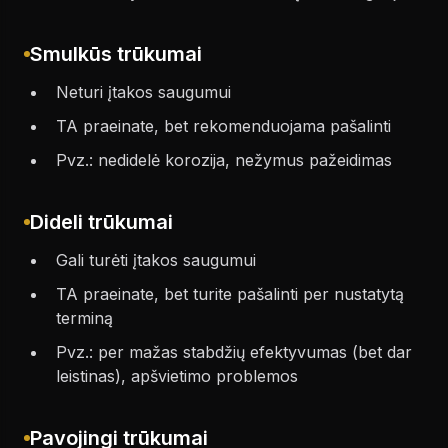
Smulkūs trūkumai
Neturi įtakos saugumui
TA praeinate, bet rekomenduojama pašalinti
Pvz.: nedidelė korozija, nežymus pažeidimas
Dideli trūkumai
Gali turėti įtakos saugumui
TA praeinate, bet turite pašalinti per nustatytą
terminą
Pvz.: per mažas stabdžių efektyvumas (bet dar
leistinas), apšvietimo problemos
Pavojingi trūkumai