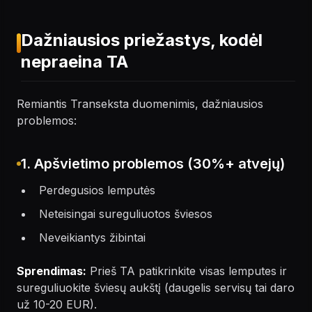
Dažniausios priežastys, kodėl
nepraeina TA
Remiantis Transeksta duomenimis, dažniausios
problemos:
1. Apšvietimo problemos (30%+ atvejų)
Perdegusios lemputės
Neteisingai sureguliuotos šviesos
Neveikiantys žibintai
Sprendimas:
Prieš TA patikrinkite visas lemputes ir
sureguliuokite šviesų aukštį (daugelis servisų tai daro
už 10-20 EUR).