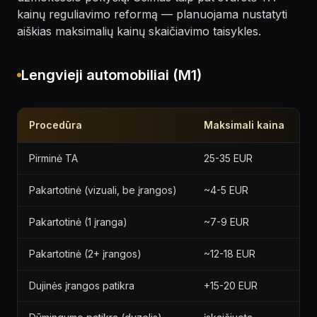
kainų reguliavimo reformą — planuojama nustatyti
aiškias maksimalių kainų skaičiavimo taisykles.
Lengvieji automobiliai (M1)
Procedūra
Maksimali kaina
Pirminė TA
25-35 EUR
Pakartotinė (vizuali, be įrangos)
~4-5 EUR
Pakartotinė (1 įranga)
~7-9 EUR
Pakartotinė (2+ įrangos)
~12-18 EUR
Dujinės įrangos patikra
+15-20 EUR