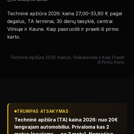
Techninė apžiūra 2026: kaina 27,00–33,80 € pagal
degalus, TA terminai, 30 dienų taisyklė, centrai
Vilniuje ir Kaune. Kaip pasiruošti ir praeiti iš pirmo
karto.
Techninė Apžiūra 2026: Kainos, Reikalavimai ir Kaip Praeiti
Iš Pirmo Karto
TRUMPAS ATSAKYMAS
Techninė apžiūra (TA) kaina 2026: nuo 20€
lengvajam automobiliui. Privaloma kas 2