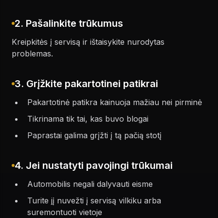
2. Pašalinkite trūkumus
Kreipkitės į servisą ir ištaisykite nurodytas
problemas.
3. Grįžkite pakartotinei patikrai
Pakartotinė patikra kainuoja mažiau nei pirminė
Tikrinama tik tai, kas buvo blogai
Paprastai galima grįžti į tą pačią stotį
4. Jei nustatyti pavojingi trūkumai
Automobilis negali dalyvauti eisme
Turite jį nuvežti į servisą vilkiku arba
suremontuoti vietoje