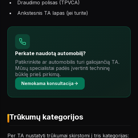
Draudimo polisas (TPVCA)
Ankstesnis TA lapas (jei turite)
Perkate naudotą automobilį?
Patikrinkite ar automobilis turi galiojančią TA.
Mūsų specialistai padės įvertinti techninę
būklę prieš pirkimą.
Nemokama konsultacija
Trūkumų kategorijos
Per TA nustatyti trūkumai skirstomi į tris kategorijas: