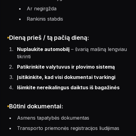
Ar negirgžda
Rankinis stabdis
Dieną prieš / tą pačią dieną:
Nuplaukite automobilį
– švarią mašiną lengviau
tikrinti
Patikrinkite valytuvus ir plovimo sistemą
Įsitikinkite, kad visi dokumentai tvarkingi
Išimkite nereikalingus daiktus iš bagažinės
Būtini dokumentai:
Asmens tapatybės dokumentas
Transporto priemonės registracijos liudijimas