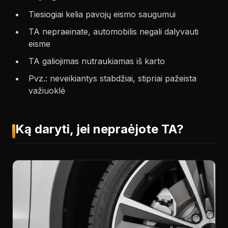
Tiesiogiai kelia pavojų eismo saugumui
TA nepraeinate, automobilis negali dalyvauti
eisme
TA galiojimas nutraukiamas iš karto
Pvz.: neveikiantys stabdžiai, stipriai pažeista
važiuoklė
Ką daryti, jei nepraėjote TA?