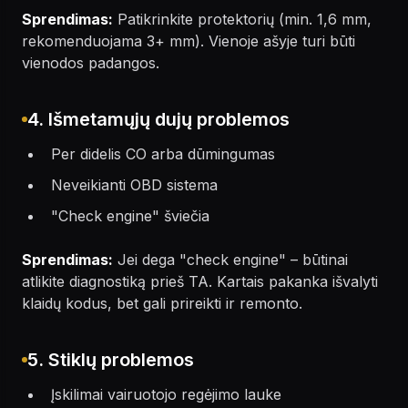
Sprendimas:
Patikrinkite protektorių (min. 1,6 mm,
rekomenduojama 3+ mm). Vienoje ašyje turi būti
vienodos padangos.
4. Išmetamųjų dujų problemos
Per didelis CO arba dūmingumas
Neveikianti OBD sistema
"Check engine" šviečia
Sprendimas:
Jei dega "check engine" – būtinai
atlikite diagnostiką prieš TA. Kartais pakanka išvalyti
klaidų kodus, bet gali prireikti ir remonto.
5. Stiklų problemos
Įskilimai vairuotojo regėjimo lauke