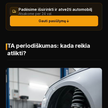
Padėsime išsirinkti ir atvežti automobilį
Atsakome per 24 val.
Gauti pasiūlymą
TA periodiškumas: kada reikia
atlikti?