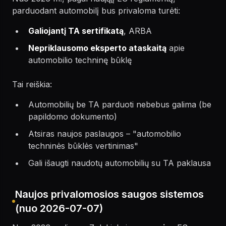
parduodant automobilį bus privaloma turėti:
Galiojantį TA sertifikatą
, ARBA
Nepriklausomo eksperto ataskaitą
apie
automobilio techninę būklę
Tai reiškia:
Automobilių be TA parduoti nebebus galima (be
papildomo dokumento)
Atsiras naujos paslaugos – "automobilio
techninės būklės vertinimas"
Gali išaugti naudotų automobilių su TA paklausa
Naujos privalomosios saugos sistemos
(nuo 2026-07-07)