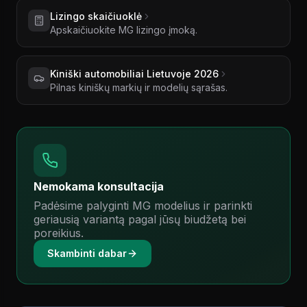
Lizingo skaičiuoklė
Apskaičiuokite MG lizingo įmoką.
Kiniški automobiliai Lietuvoje 2026
Pilnas kiniškų markių ir modelių sąrašas.
Nemokama konsultacija
Padėsime palyginti MG modelius ir parinkti
geriausią variantą pagal jūsų biudžetą bei
poreikius.
Skambinti dabar