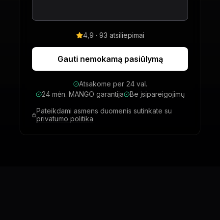
4,9 · 93 atsiliepimai
Gauti nemokamą pasiūlymą
Atsakome per 24 val.
24 mėn. MANGO garantija
Be įsipareigojimų
Pateikdami asmens duomenis sutinkate su
privatumo politika