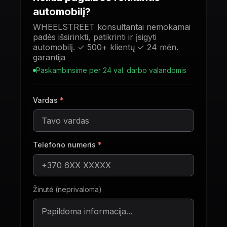
automobilį?
WHEELSTREET konsultantai nemokamai
padės išsirinkti, patikrinti ir įsigyti
automobilį. ✓ 500+ klientų ✓ 24 mėn.
garantija
Paskambinsime per 24 val. darbo valandomis
Vardas
*
Telefono numeris
*
Žinutė (neprivaloma)