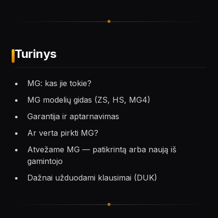
Turinys
MG: kas jie tokie?
MG modelių gidas (ZS, HS, MG4)
Garantija ir aptarnavimas
Ar verta pirkti MG?
Atvežame MG — patikrintą arba naują iš
gamintojo
Dažnai užduodami klausimai (DUK)