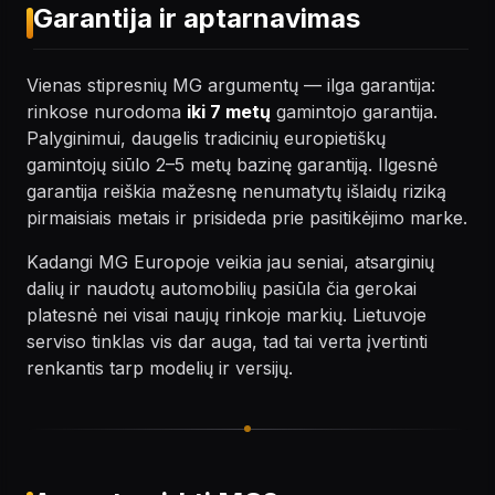
Garantija ir aptarnavimas
Vienas stipresnių MG argumentų — ilga garantija:
rinkose nurodoma
iki 7 metų
gamintojo garantija.
Palyginimui, daugelis tradicinių europietiškų
gamintojų siūlo 2–5 metų bazinę garantiją. Ilgesnė
garantija reiškia mažesnę nenumatytų išlaidų riziką
pirmaisiais metais ir prisideda prie pasitikėjimo marke.
Kadangi MG Europoje veikia jau seniai, atsarginių
dalių ir naudotų automobilių pasiūla čia gerokai
platesnė nei visai naujų rinkoje markių. Lietuvoje
serviso tinklas vis dar auga, tad tai verta įvertinti
renkantis tarp modelių ir versijų.