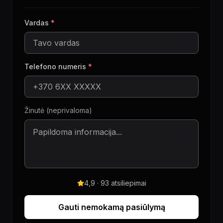
Vardas
*
Telefono numeris
*
Žinutė (neprivaloma)
4,9 · 93 atsiliepimai
Gauti nemokamą pasiūlymą