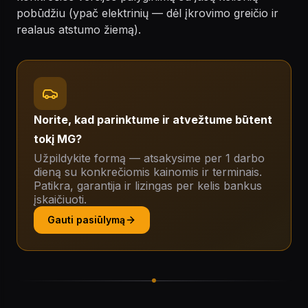
pobūdžiu (ypač elektrinių — dėl įkrovimo greičio ir
realaus atstumo žiemą).
Norite, kad parinktume ir atvežtume būtent
tokį MG?
Užpildykite formą — atsakysime per 1 darbo
dieną su konkrečiomis kainomis ir terminais.
Patikra, garantija ir lizingas per kelis bankus
įskaičiuoti.
Gauti pasiūlymą