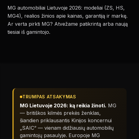
MG automobiliai Lietuvoje 2026: modeliai (ZS, HS,
MG4), realios žinios apie kainas, garantiją ir markę.
Ar verta pirkti MG? Atvežame patikrintą arba naują
tiesiai iš gamintojo.
TRUMPAS ATSAKYMAS
MG Lietuvoje 2026: ką reikia žinoti.
MG
— britiškos kilmės prekės ženklas,
šiandien priklausantis Kinijos koncernui
„SAIC“ — vienam didžiausių automobilių
gamintojų pasaulyje. Europoje MG