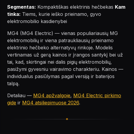
Segmentas:
Kompaktiškas elektrinis hečbekas
Kam
tinka:
Tiems, kurie ieško prieinamo, gyvo
elektromobilio kasdienybei
MG4 (MG4 Electric) — vienas populiariausių MG
elektromobilių ir viena patraukliausių prieinamo
elektrinio hečbeko alternatyvų rinkoje. Modelis
vertinamas už gerą kainos ir įrangos santykį bei už
tai, kad, skirtingai nei dalis pigių elektromobilių,
pasižymi gyvesniu vairavimo charakteriu. Kainos —
individualus pasiūlymas pagal versiją ir baterijos
talpą.
Detaliau —
MG4 apžvalgoje
,
MG4 Electric pirkimo
gide
ir
MG4 atsiliepimuose 2026
.