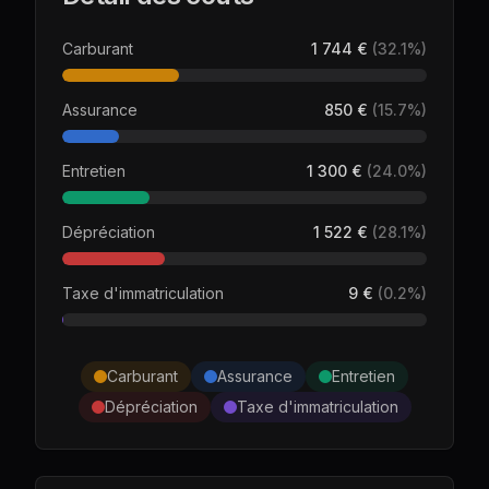
Carburant
1 744 €
(
32.1
%)
Assurance
850 €
(
15.7
%)
Entretien
1 300 €
(
24.0
%)
Dépréciation
1 522 €
(
28.1
%)
Taxe d'immatriculation
9 €
(
0.2
%)
Carburant
Assurance
Entretien
Dépréciation
Taxe d'immatriculation