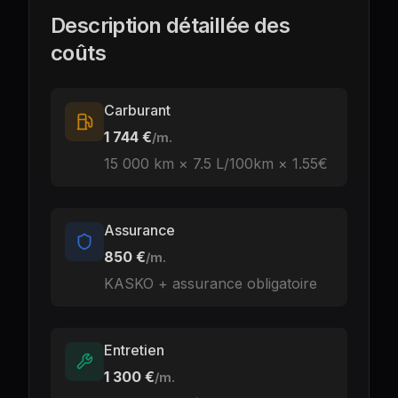
Description détaillée des
coûts
Carburant
1 744 €
/m.
15 000
km ×
7.5
L
/100km ×
1.55
€
Assurance
850 €
/m.
KASKO + assurance obligatoire
Entretien
1 300 €
/m.