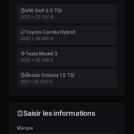
VW Golf 2.0 TDI
2020
•
22 000 €
Toyota Corolla Hybrid
2022
•
28 000 €
Tesla Model 3
2023
•
45 000 €
Škoda Octavia 1.5 TSI
2021
•
25 000 €
Saisir les informations
Marque