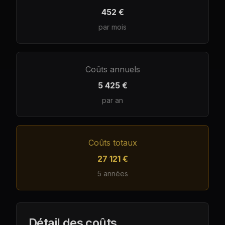
452 €
par mois
Coûts annuels
5 425 €
par an
Coûts totaux
27 121 €
5
années
Détail des coûts