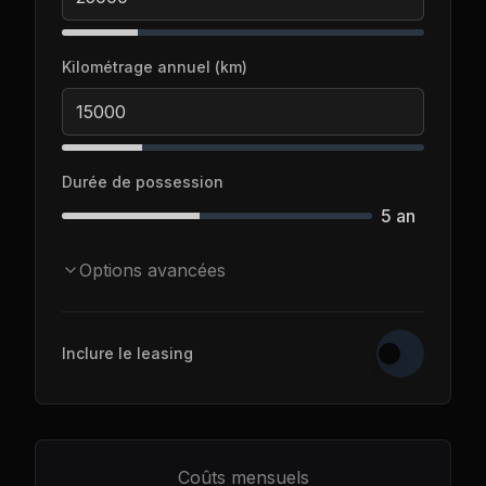
Kilométrage annuel (km)
Durée de possession
5
an
Options avancées
Inclure le leasing
Coûts mensuels