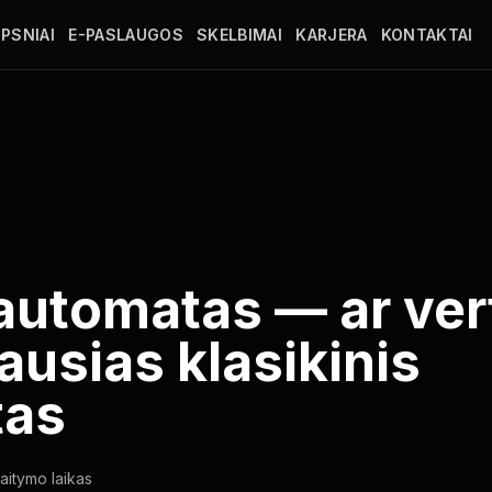
PSNIAI
E-PASLAUGOS
SKELBIMAI
KARJERA
KONTAKTAI
automatas — ar ver
ausias klasikinis
tas
aitymo laikas