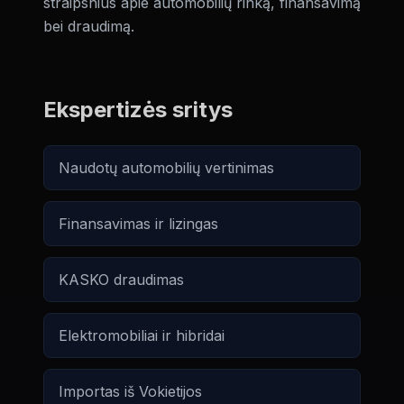
straipsnius apie automobilių rinką, finansavimą
bei draudimą.
Ekspertizės sritys
Naudotų automobilių vertinimas
Finansavimas ir lizingas
KASKO draudimas
Elektromobiliai ir hibridai
Importas iš Vokietijos